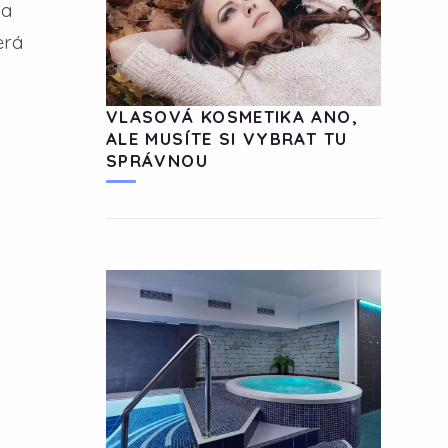
za
erá
VLASOVÁ KOSMETIKA ANO,
ALE MUSÍTE SI VYBRAT TU
SPRÁVNOU