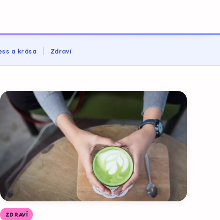
ess a krása
Zdraví
ZDRAVÍ