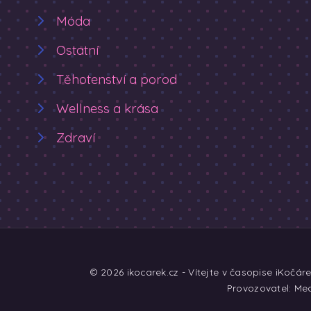
Móda
Ostatní
Těhotenství a porod
Wellness a krása
Zdraví
© 2026 ikocarek.cz - Vítejte v časopise iKočár
Provozovatel: Med