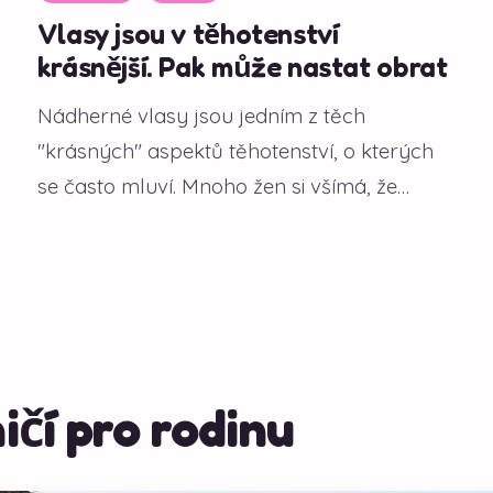
Vlasy jsou v těhotenství
krásnější. Pak může nastat obrat
Nádherné vlasy jsou jedním z těch
"krásných" aspektů těhotenství, o kterých
se často mluví. Mnoho žen si všímá, že
během gravidity...
ičí pro rodinu