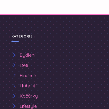
KATEGORIE
Bydlení
Děti
Finance
Hubnutí
Kočárky
Lifestyle