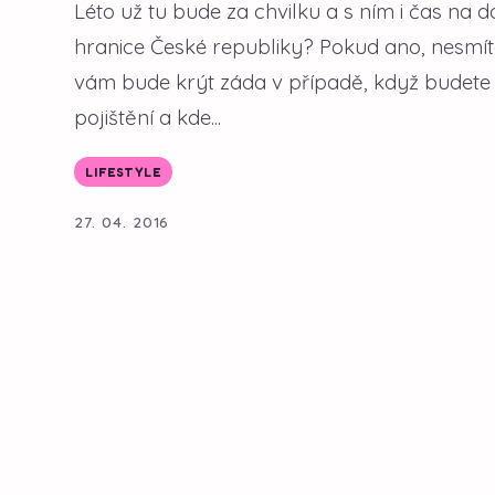
Léto už tu bude za chvilku a s ním i čas na d
hranice České republiky? Pokud ano, nesmíte 
vám bude krýt záda v případě, když budete 
pojištění a kde...
LIFESTYLE
27. 04. 2016