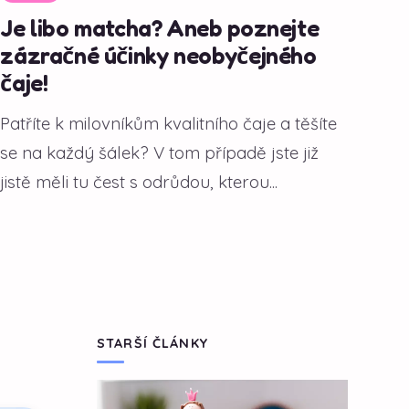
Je libo matcha? Aneb poznejte
zázračné účinky neobyčejného
čaje!
Patříte k milovníkům kvalitního čaje a těšíte
se na každý šálek? V tom případě jste již
jistě měli tu čest s odrůdou, kterou...
STARŠÍ ČLÁNKY