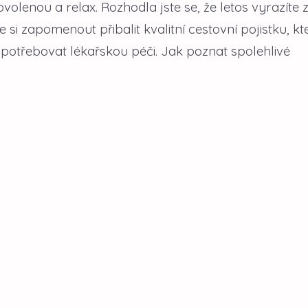
ovolenou a relax. Rozhodla jste se, že letos vyrazíte 
si zapomenout přibalit kvalitní cestovní pojistku, kt
potřebovat lékařskou péči. Jak poznat spolehlivé