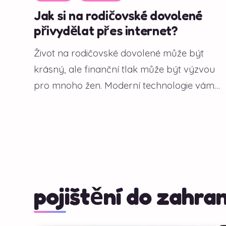
Jak si na rodičovské dovolené
přivydělat přes internet?
Život na rodičovské dovolené může být
krásný, ale finanční tlak může být výzvou
pro mnoho žen. Moderní technologie vám
však...
pojištění do zahran