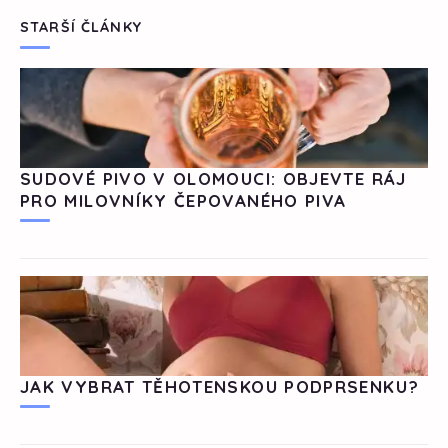
STARŠÍ ČLÁNKY
SUDOVÉ PIVO V OLOMOUCI: OBJEVTE RÁJ
PRO MILOVNÍKY ČEPOVANÉHO PIVA
JAK VYBRAT TĚHOTENSKOU PODPRSENKU?