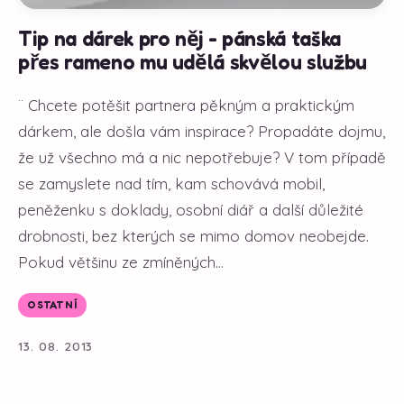
Tip na dárek pro něj - pánská taška
přes rameno mu udělá skvělou službu
¨ Chcete potěšit partnera pěkným a praktickým
dárkem, ale došla vám inspirace? Propadáte dojmu,
že už všechno má a nic nepotřebuje? V tom případě
se zamyslete nad tím, kam schovává mobil,
peněženku s doklady, osobní diář a další důležité
drobnosti, bez kterých se mimo domov neobejde.
Pokud většinu ze zmíněných...
OSTATNÍ
13. 08. 2013