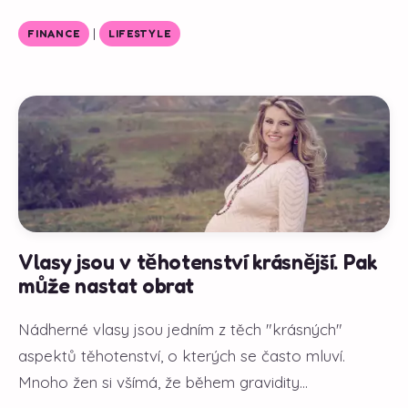
|
FINANCE
LIFESTYLE
Vlasy jsou v těhotenství krásnější. Pak
může nastat obrat
Nádherné vlasy jsou jedním z těch "krásných"
aspektů těhotenství, o kterých se často mluví.
Mnoho žen si všímá, že během gravidity...