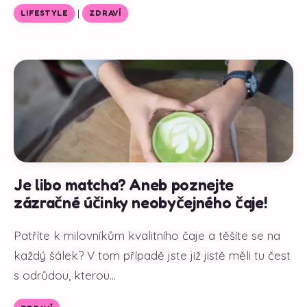
|
LIFESTYLE
ZDRAVÍ
Je libo matcha? Aneb poznejte
zázračné účinky neobyčejného čaje!
Patříte k milovníkům kvalitního čaje a těšíte se na
každý šálek? V tom případě jste již jistě měli tu čest
s odrůdou, kterou...