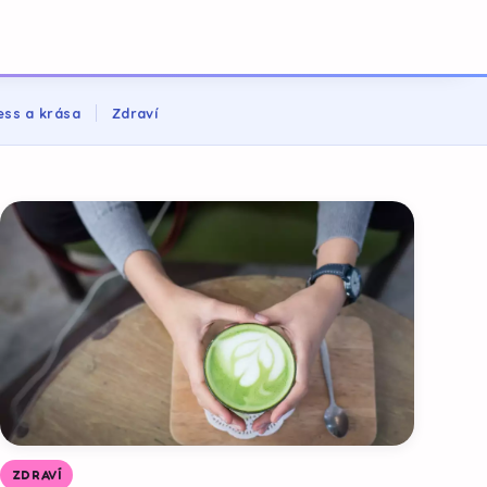
ess a krása
Zdraví
ZDRAVÍ