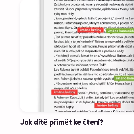
Jak dítě přimět ke čtení?