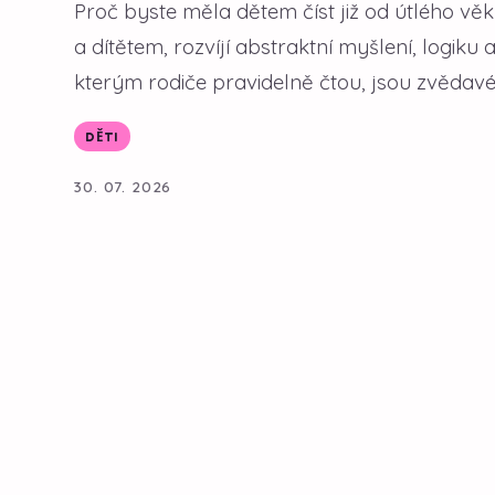
Proč byste měla dětem číst již od útlého vě
a dítětem, rozvíjí abstraktní myšlení, logiku
kterým rodiče pravidelně čtou, jsou zvědavé, 
DĚTI
30. 07. 2026