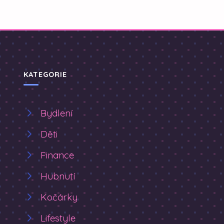
KATEGORIE
Bydlení
Děti
Finance
Hubnutí
Kočárky
Lifestyle