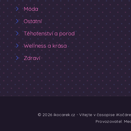
Móda
Ostatní
Těhotenství a porod
Wellness a krása
Zdraví
© 2026 ikocarek.cz - Vítejte v časopise iKočár
Provozovatel: Med