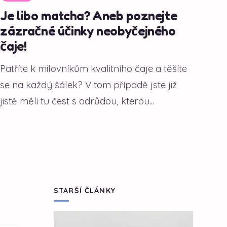
Je libo matcha? Aneb poznejte
zázračné účinky neobyčejného
čaje!
Patříte k milovníkům kvalitního čaje a těšíte
se na každý šálek? V tom případě jste již
jistě měli tu čest s odrůdou, kterou...
STARŠÍ ČLÁNKY