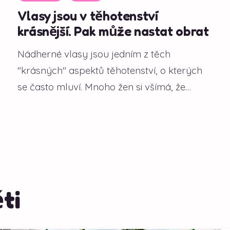
Vlasy jsou v těhotenství
krásnější. Pak může nastat obrat
Nádherné vlasy jsou jedním z těch
"krásných" aspektů těhotenství, o kterých
se často mluví. Mnoho žen si všímá, že
během gravidity...
ti