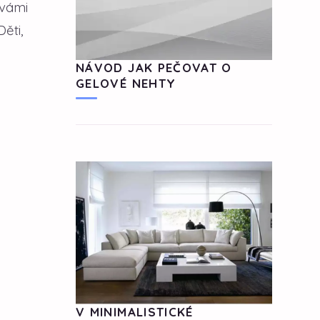
 vámi
ěti,
NÁVOD JAK PEČOVAT O
GELOVÉ NEHTY
V MINIMALISTICKÉ