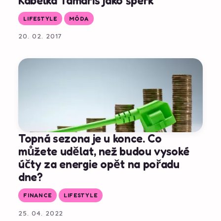
Kabelka Tamaris jako šperk
LIFESTYLE
MÓDA
20. 02. 2017
Topná sezona je u konce. Co
můžete udělat, než budou vysoké
účty za energie opět na pořadu
dne?
FINANCE
LIFESTYLE
25. 04. 2022