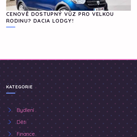
CENOVĚ DOSTUPNÝ VŮZ PRO VELKOU
RODINU? DACIA LODGY!
KATEGORIE
Bydlení
Děti
Finance