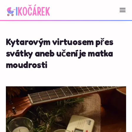
Kytarovým virtuosem přes
svátky aneb učení je matka
moudrosti