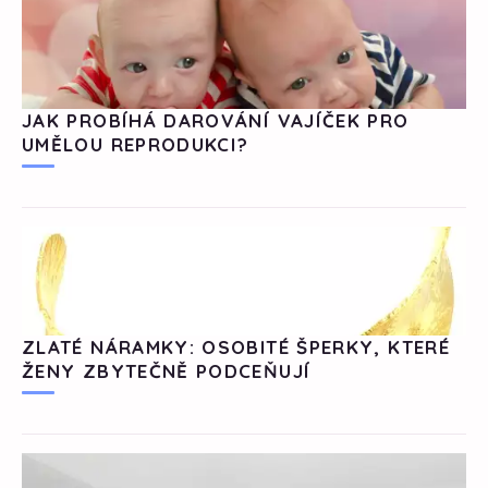
JAK PROBÍHÁ DAROVÁNÍ VAJÍČEK PRO
UMĚLOU REPRODUKCI?
ZLATÉ NÁRAMKY: OSOBITÉ ŠPERKY, KTERÉ
ŽENY ZBYTEČNĚ PODCEŇUJÍ