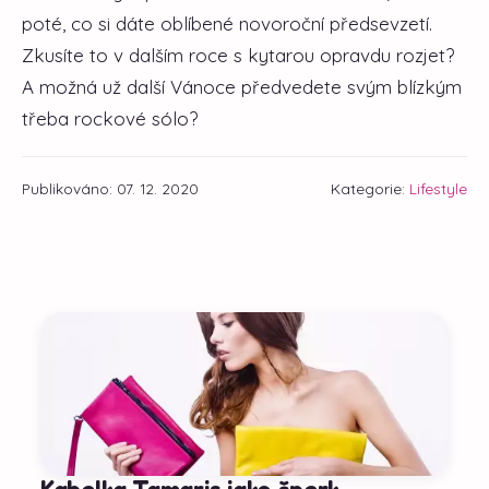
poté, co si dáte oblíbené novoroční předsevzetí.
Zkusíte to v dalším roce s kytarou opravdu rozjet?
A možná už další Vánoce předvedete svým blízkým
třeba rockové sólo?
Publikováno: 07. 12. 2020
Kategorie:
Lifestyle