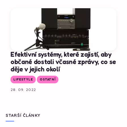
Efektivní systémy, které zajistí, aby
občané dostali včasné zprávy, co se
děje v jejich okolí
LIFESTYLE
OSTATNÍ
28. 09. 2022
STARŠÍ ČLÁNKY