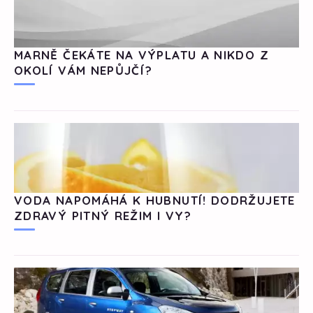
MARNĚ ČEKÁTE NA VÝPLATU A NIKDO Z
OKOLÍ VÁM NEPŮJČÍ?
VODA NAPOMÁHÁ K HUBNUTÍ! DODRŽUJETE
ZDRAVÝ PITNÝ REŽIM I VY?