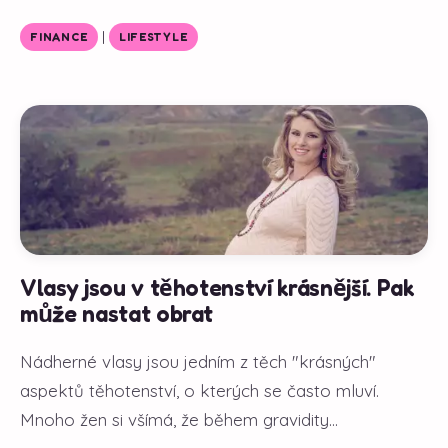
|
FINANCE
LIFESTYLE
Vlasy jsou v těhotenství krásnější. Pak
může nastat obrat
Nádherné vlasy jsou jedním z těch "krásných"
aspektů těhotenství, o kterých se často mluví.
Mnoho žen si všímá, že během gravidity...