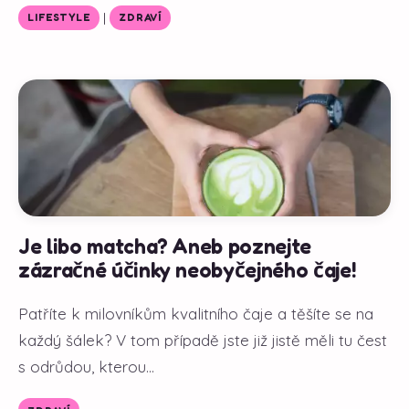
|
LIFESTYLE
ZDRAVÍ
Je libo matcha? Aneb poznejte
zázračné účinky neobyčejného čaje!
Patříte k milovníkům kvalitního čaje a těšíte se na
každý šálek? V tom případě jste již jistě měli tu čest
s odrůdou, kterou...