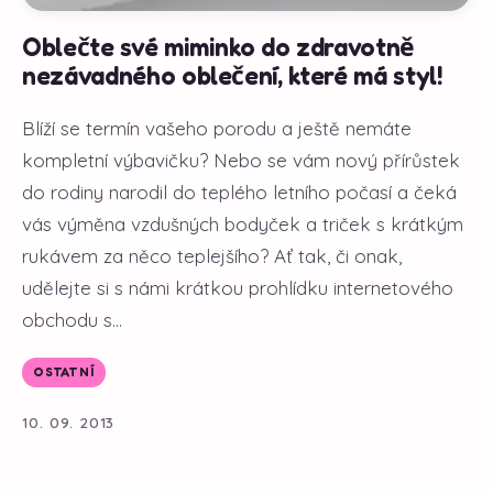
Oblečte své miminko do zdravotně
nezávadného oblečení, které má styl!
Blíží se termín vašeho porodu a ještě nemáte
kompletní výbavičku? Nebo se vám nový přírůstek
do rodiny narodil do teplého letního počasí a čeká
vás výměna vzdušných bodyček a triček s krátkým
rukávem za něco teplejšího? Ať tak, či onak,
udělejte si s námi krátkou prohlídku internetového
obchodu s...
OSTATNÍ
10. 09. 2013