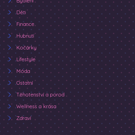
Bydlení
Děti
Finance
Hubnutí
Kočárky
Lifestyle
Móda
Ostatní
Těhotenství a porod
Wellness a krása
Zdraví