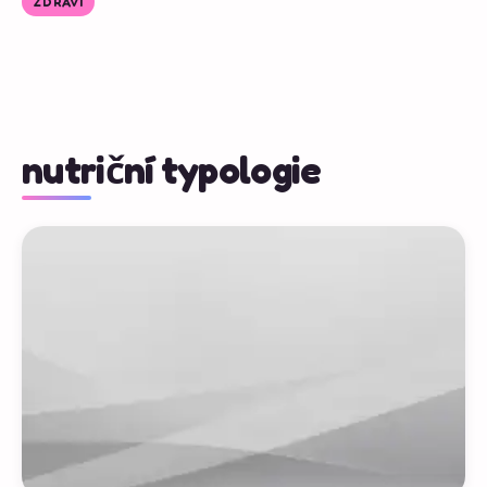
ZDRAVÍ
nutriční typologie