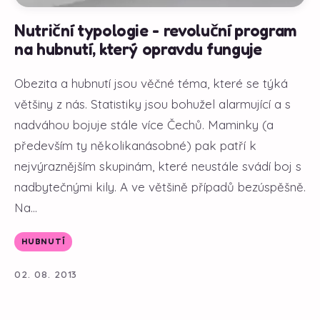
Nutriční typologie - revoluční program
na hubnutí, který opravdu funguje
Obezita a hubnutí jsou věčné téma, které se týká
většiny z nás. Statistiky jsou bohužel alarmující a s
nadváhou bojuje stále více Čechů. Maminky (a
především ty několikanásobné) pak patří k
nejvýraznějším skupinám, které neustále svádí boj s
nadbytečnými kily. A ve většině případů bezúspěšně.
Na...
HUBNUTÍ
02. 08. 2013