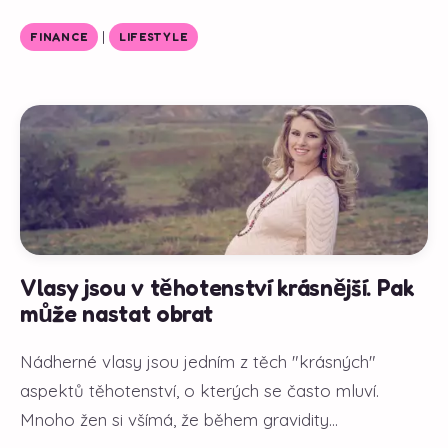
|
FINANCE
LIFESTYLE
Vlasy jsou v těhotenství krásnější. Pak
může nastat obrat
Nádherné vlasy jsou jedním z těch "krásných"
aspektů těhotenství, o kterých se často mluví.
Mnoho žen si všímá, že během gravidity...