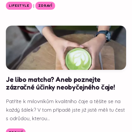
|
LIFESTYLE
ZDRAVÍ
Je libo matcha? Aneb poznejte
zázračné účinky neobyčejného čaje!
Patříte k milovníkům kvalitního čaje a těšíte se na
každý šálek? V tom případě jste již jistě měli tu čest
s odrůdou, kterou...