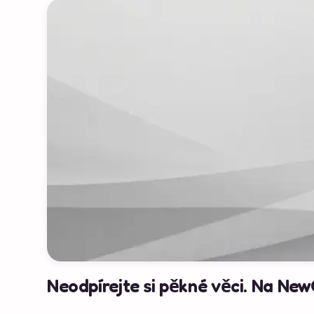
Neodpírejte si pěkné věci. Na New