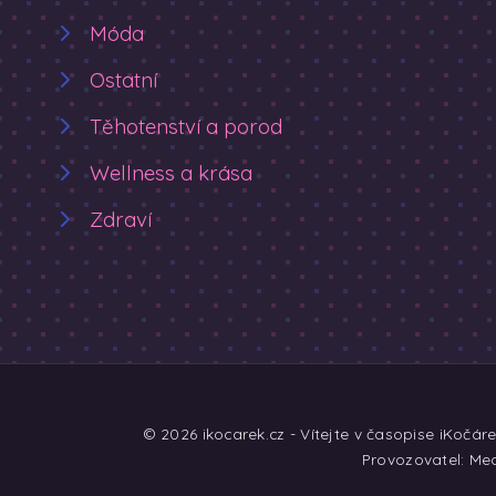
Móda
Ostatní
Těhotenství a porod
Wellness a krása
Zdraví
© 2026 ikocarek.cz - Vítejte v časopise iKočár
Provozovatel: Med