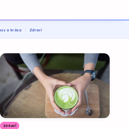
ess a krása
Zdraví
ZDRAVÍ