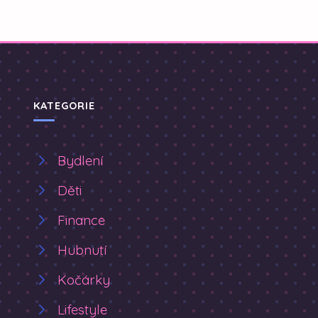
KATEGORIE
Bydlení
Děti
Finance
Hubnutí
Kočárky
Lifestyle