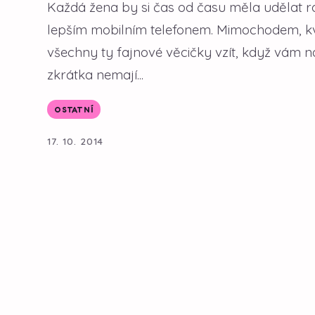
Každá žena by si čas od času měla udělat ra
lepším mobilním telefonem. Mimochodem, kva
všechny ty fajnové věcičky vzít, když vám 
zkrátka nemají...
OSTATNÍ
17. 10. 2014