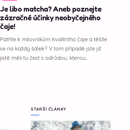
Je libo matcha? Aneb poznejte
zázračné účinky neobyčejného
čaje!
Patříte k milovníkům kvalitního čaje a těšíte
se na každý šálek? V tom případě jste již
jistě měli tu čest s odrůdou, kterou...
STARŠÍ ČLÁNKY