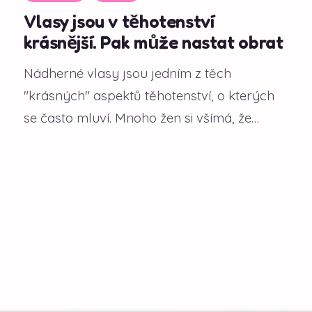
Vlasy jsou v těhotenství
krásnější. Pak může nastat obrat
Nádherné vlasy jsou jedním z těch
"krásných" aspektů těhotenství, o kterých
se často mluví. Mnoho žen si všímá, že
během gravidity...