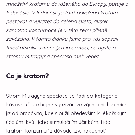
množství kratomu dováženého do Evropy, putuje z
Indonésie. V Indonésii je totiž povoleno kratom
pěstovat a vyvážet do celého světa, avšak
samotná konzumace je v této zemi přísně
zakázána. V tomto článku jsme pro vás sepsali
hned několik užitečných informací, co byste o
stromu Mitragyna speciosa měli vědět.
Co je kratom?
Strom Mitragyna speciosa se řadí do kategorie
kávovníků. Je hojně využíván ve východních zemích
již od pradávna, kde sloužil především k lékařským
účelům, kvůli jeho stimulačním účinkům. Lidé
kratom konzumují z důvodu tzv. nakopnutí.