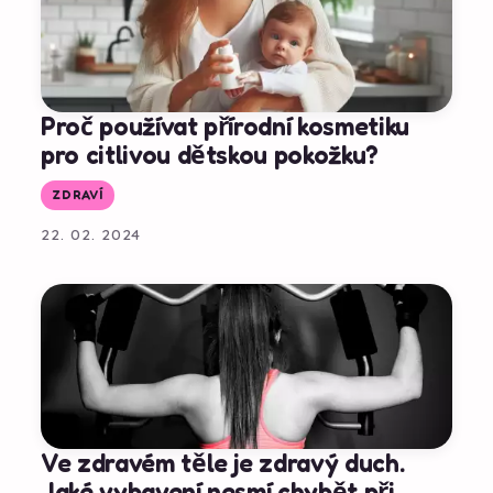
Proč používat přírodní kosmetiku
pro citlivou dětskou pokožku?
ZDRAVÍ
22. 02. 2024
Ve zdravém těle je zdravý duch.
Jaké vybavení nesmí chybět při