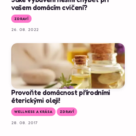
vašem domácím cvičení?
ZDRAVÍ
26. 08. 2022
Provoňte domácnost přírodními
éterickými oleji!
WELLNESS A KRÁSA
ZDRAVÍ
28. 08. 2017