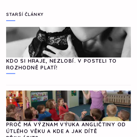
STARŠÍ ČLÁNKY
KDO SI HRAJE, NEZLOBÍ. V POSTELI TO
ROZHODNĚ PLATÍ!
PROČ MÁ VÝZNAM VÝUKA ANGLIČTINY OD
ÚTLÉHO VĚKU A KDE A JAK DÍTĚ