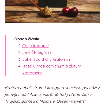
Obsah článku:
Co je kratom?
Je v ČR legální?
Jaké jsou druhy kratomu?
Rozdíly mezi červeným a žlutým
kratomem
Kratom neboli strom Mitragyna speciosa pochází z
jihovýchodní Asie, konkrétně tedy především z
Thajska, Bornea a Malajsie. Ovšem největší