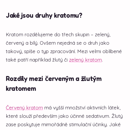
Jaké jsou druhy kratomu?
Kratom rozdělujeme do třech skupin – zelený,
červený a bílý. Ovšem nejedná se o druh jako
takový, spíše o typ zpracování. Mezi velmi oblíbené
také patří například žlutý či
zelený kratom
.
Rozdíly mezi červeným a žlutým
kratomem
Červený kratom
má vyšší množství aktivních látek,
které slouží především jako účinné sedativum. Žlutý
zase poskytuje mimořádně stimulační účinky. Jaké