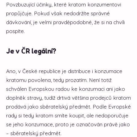
Povzbuzující účinky, které kratom konzumentovi
propůjčuje. Pokud však nedodržíte správné
dávkování, je velmi pravděpodobné, že si na chvíli
pospíte.
Je v ČR legální?
Ano, v České republice je distribuce i konzumace
kratomu povolena, tedy prozatím. Není totiž
schválen Evropskou radou ke konzumaci ani jako
doplněk stravy, tudíž drtivá většina prodejců kratom
prodává jako sběratelský předmět. Podle Evropské
rady si tedy kratom smíte koupit, ale nedoporučuje
se jeho konzumace, proto je označován právě jako
– sběratelský předmět.