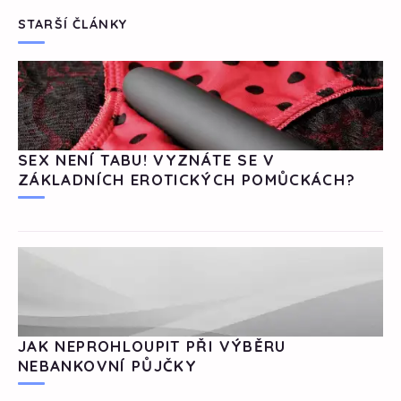
STARŠÍ ČLÁNKY
SEX NENÍ TABU! VYZNÁTE SE V
ZÁKLADNÍCH EROTICKÝCH POMŮCKÁCH?
JAK NEPROHLOUPIT PŘI VÝBĚRU
NEBANKOVNÍ PŮJČKY