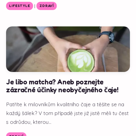
|
LIFESTYLE
ZDRAVÍ
Je libo matcha? Aneb poznejte
zázračné účinky neobyčejného čaje!
Patříte k milovníkům kvalitního čaje a těšíte se na
každý šálek? V tom případě jste již jistě měli tu čest
s odrůdou, kterou...