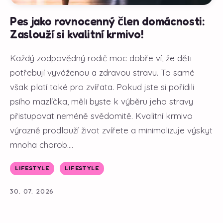
Pes jako rovnocenný člen domácnosti:
Zaslouží si kvalitní krmivo!
Každý zodpovědný rodič moc dobře ví, že děti
potřebují vyváženou a zdravou stravu. To samé
však platí také pro zvířata. Pokud jste si pořídili
psího mazlíčka, měli byste k výběru jeho stravy
přistupovat neméně svědomitě. Kvalitní krmivo
výrazně prodlouží život zvířete a minimalizuje výskyt
mnoha chorob....
|
LIFESTYLE
LIFESTYLE
30. 07. 2026