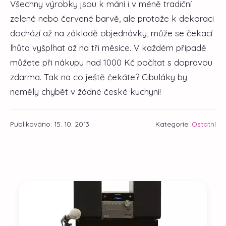
Všechny výrobky jsou k mání i v méně tradiční
zelené nebo červené barvě, ale protože k dekoraci
dochází až na základě objednávky, může se čekací
lhůta vyšplhat až na tři měsíce. V každém případě
můžete při nákupu nad 1000 Kč počítat s dopravou
zdarma. Tak na co ještě čekáte? Cibuláky by
neměly chybět v žádné české kuchyni!
Publikováno: 15. 10. 2013
Kategorie:
Ostatní