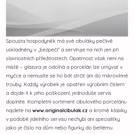
Spousta hospodyněk má své cibuláky pečlivě
uskladněny v „bezpečí“ a servíruje na nich jen při
slavnostních příležitostech. Opatrnost však není na
místě – glazura je odolná a porcelán lze umývat v
myčce a nemusíte se ho bát strčit ani do mikrovlnné
trouby. Každý výrobek je opatřen výrobním číslem
a dojde-li k jeho poškození, jednoduše servis
doplníte. Kompletní sortiment cibulového porcelánu
najdete na
www.originalcibulak.cz
a kromě klasiky
v podobě jídelního servisu nechybí ani specialitky
jako je číslo na dům nebo figurky do betlému.