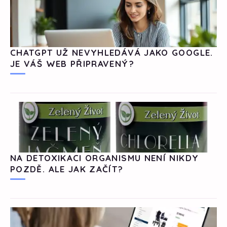
CHATGPT UŽ NEVYHLEDÁVÁ JAKO GOOGLE.
JE VÁŠ WEB PŘIPRAVENÝ?
NA DETOXIKACI ORGANISMU NENÍ NIKDY
POZDĚ. ALE JAK ZAČÍT?