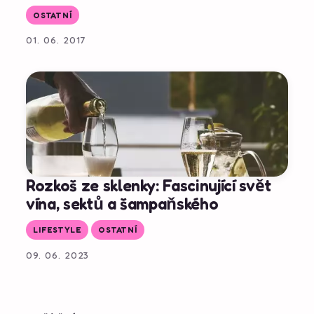
OSTATNÍ
01. 06. 2017
Rozkoš ze sklenky: Fascinující svět
vína, sektů a šampaňského
LIFESTYLE
OSTATNÍ
09. 06. 2023