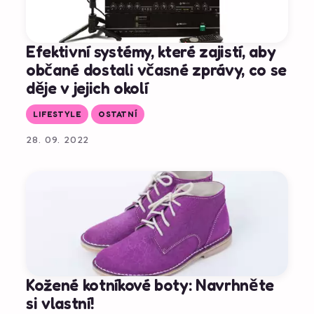
Efektivní systémy, které zajistí, aby
občané dostali včasné zprávy, co se
děje v jejich okolí
LIFESTYLE
OSTATNÍ
28. 09. 2022
Kožené kotníkové boty: Navrhněte
si vlastní!