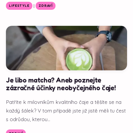
|
LIFESTYLE
ZDRAVÍ
Je libo matcha? Aneb poznejte
zázračné účinky neobyčejného čaje!
Patříte k milovníkům kvalitního čaje a těšíte se na
každý šálek? V tom případě jste již jistě měli tu čest
s odrůdou, kterou...