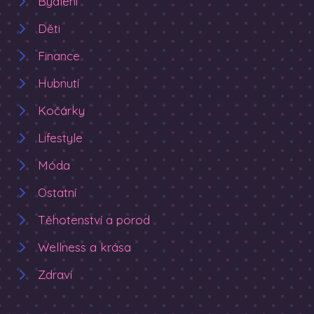
Bydlení
Děti
Finance
Hubnutí
Kočárky
Lifestyle
Móda
Ostatní
Těhotenství a porod
Wellness a krása
Zdraví