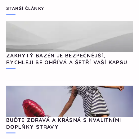
STARŠÍ ČLÁNKY
ZAKRYTÝ BAZÉN JE BEZPEČNĚJŠÍ,
RYCHLEJI SE OHŘÍVÁ A ŠETŘÍ VAŠÍ KAPSU
BUĎTE ZDRAVÁ A KRÁSNÁ S KVALITNÍMI
DOPLŇKY STRAVY