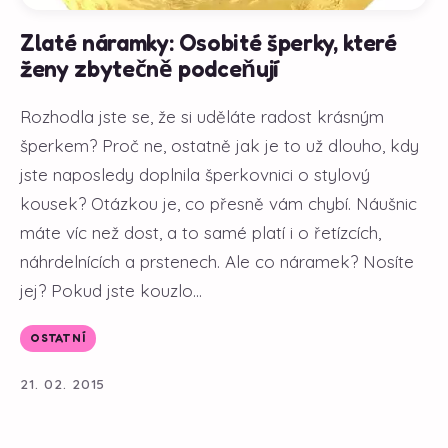
Zlaté náramky: Osobité šperky, které
ženy zbytečně podceňují
Rozhodla jste se, že si uděláte radost krásným
šperkem? Proč ne, ostatně jak je to už dlouho, kdy
jste naposledy doplnila šperkovnici o stylový
kousek? Otázkou je, co přesně vám chybí. Náušnic
máte víc než dost, a to samé platí i o řetízcích,
náhrdelnících a prstenech. Ale co náramek? Nosíte
jej? Pokud jste kouzlo...
OSTATNÍ
21. 02. 2015