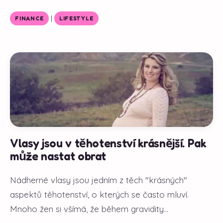
|
FINANCE
LIFESTYLE
Vlasy jsou v těhotenství krásnější. Pak
může nastat obrat
Nádherné vlasy jsou jedním z těch "krásných"
aspektů těhotenství, o kterých se často mluví.
Mnoho žen si všímá, že během gravidity...