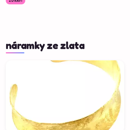
ZDRAVÍ
náramky ze zlata