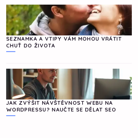
SEZNAMKA A VTIPY VÁM MOHOU VRÁTIT
CHUŤ DO ŽIVOTA
JAK ZVÝŠIT NÁVŠTĚVNOST WEBU NA
WORDPRESSU? NAUČTE SE DĚLAT SEO