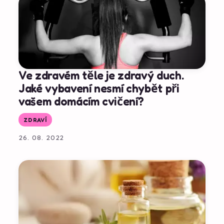
Ve zdravém těle je zdravý duch.
Jaké vybavení nesmí chybět při
vašem domácím cvičení?
ZDRAVÍ
26. 08. 2022