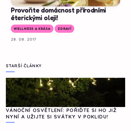
Provoňte domácnost přírodními
éterickými oleji!
WELLNESS A KRÁSA
ZDRAVÍ
28. 08. 2017
STARŠÍ ČLÁNKY
VÁNOČNÍ OSVĚTLENÍ: POŘIĎTE SI HO JIŽ
NYNÍ A UŽIJTE SI SVÁTKY V POKLIDU!