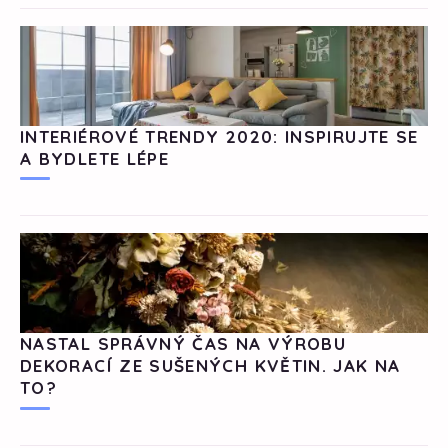
INTERIÉROVÉ TRENDY 2020: INSPIRUJTE SE
A BYDLETE LÉPE
NASTAL SPRÁVNÝ ČAS NA VÝROBU
DEKORACÍ ZE SUŠENÝCH KVĚTIN. JAK NA
TO?