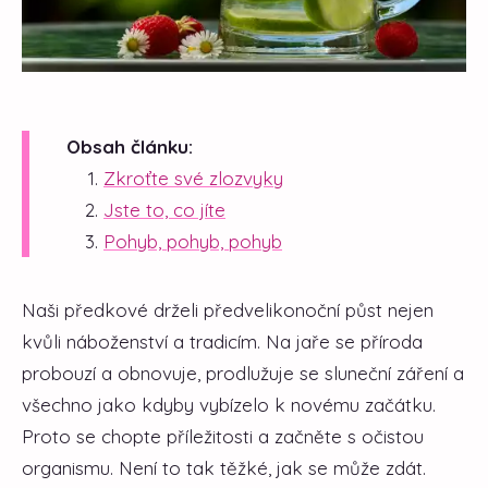
Obsah článku:
Zkroťte své zlozvyky
Jste to, co jíte
Pohyb, pohyb, pohyb
Naši předkové drželi předvelikonoční půst nejen
kvůli náboženství a tradicím. Na jaře se příroda
probouzí a obnovuje, prodlužuje se sluneční záření a
všechno jako kdyby vybízelo k novému začátku.
Proto se chopte příležitosti a začněte s očistou
organismu. Není to tak těžké, jak se může zdát.