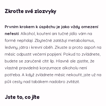
Zkroťte své zlozvyky
Prvním krokem k úspěchu je jako vždy omezení
neřestí
. Alkohol, kouření ani tučné jídlo vám na
formě nepřidají. Zbytečně zatěžují metabolismus,
ledviny, játra i krevní oběh. Zkuste si proto aspoň na
měsíc odpustit večerní popíjení. Pokud to zvládnete,
budete se zaručeně cítit líp. Hlavně ale zjistíte, že
vlastně pravidelná konzumace alkoholu není
potřeba. A když zvládnete měsíc nekouřit, jste už na
půli cesty nad tabákem nadobro zvítězit.
Jste to, co jíte