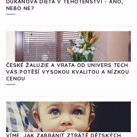
DUKANOVA DIETA V TĚHOTENSTVÍ - ANO,
NEBO NE?
ČESKÉ ŽALUZIE A VRATA OD UNIVERS TECH
VÁS POTĚŠÍ VYSOKOU KVALITOU A NÍZKOU
CENOU
VÍME, JAK ZABRÁNIT ZTRÁTĚ DĚTSKÝCH