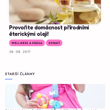
Provoňte domácnost přírodními
éterickými oleji!
WELLNESS A KRÁSA
ZDRAVÍ
28. 08. 2017
STARŠÍ ČLÁNKY