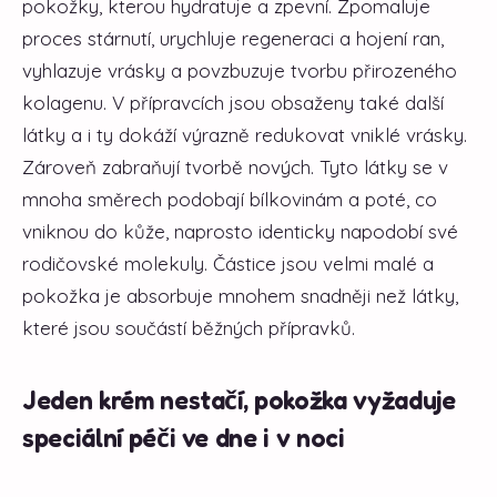
pokožky, kterou hydratuje a zpevní. Zpomaluje
proces stárnutí, urychluje regeneraci a hojení ran,
vyhlazuje vrásky a povzbuzuje tvorbu přirozeného
kolagenu. V přípravcích jsou obsaženy také další
látky a i ty dokáží výrazně redukovat vniklé vrásky.
Zároveň zabraňují tvorbě nových. Tyto látky se v
mnoha směrech podobají bílkovinám a poté, co
vniknou do kůže, naprosto identicky napodobí své
rodičovské molekuly. Částice jsou velmi malé a
pokožka je absorbuje mnohem snadněji než látky,
které jsou součástí běžných přípravků.
Jeden krém nestačí, pokožka vyžaduje
speciální péči ve dne i v noci