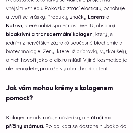
vnějším vzhledu. Pokožka ztrácí elasticitu, ochabuje
a tvoří se vrásky. Produkty značky
Larens
a
Nutrivi
, které nabízí společnost WellU, obsahují
bioaktivní a transdermální kolagen
, který je
jedním z největších zázraků současné biochemie a
biotechnologie. Ženy, které již přípravky vyzkoušely,
o nich hovoří jako o elixíru mládí. V jiné kosmetice je
ale nenajdete, protože výrobu chrání patent.
Jak vám mohou krémy s kolagenem
pomoct?
Kolagen neodstraňuje následky, ale
útočí na
příčiny stárnutí
. Po aplikaci se dostane hluboko do