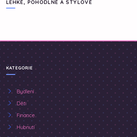
LEHKÉ, POHODLNÉ A STYLOVÉ
KATEGORIE
Bydlení
Děti
Finance
Hubnutí