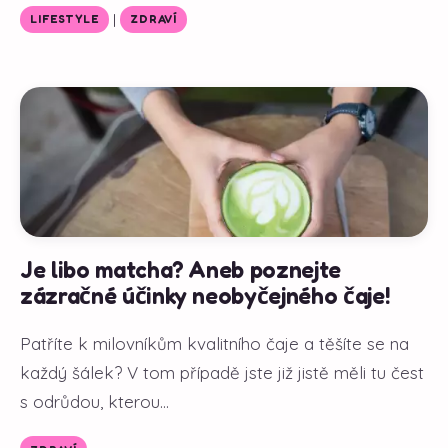
|
LIFESTYLE
ZDRAVÍ
Je libo matcha? Aneb poznejte
zázračné účinky neobyčejného čaje!
Patříte k milovníkům kvalitního čaje a těšíte se na
každý šálek? V tom případě jste již jistě měli tu čest
s odrůdou, kterou...