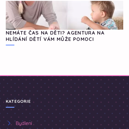
NEMÁTE ČAS NA DĚTI? AGENTURA NA
HLÍDÁNÍ DĚTÍ VÁM MŮŽE POMOCI
KATEGORIE
Bydlení