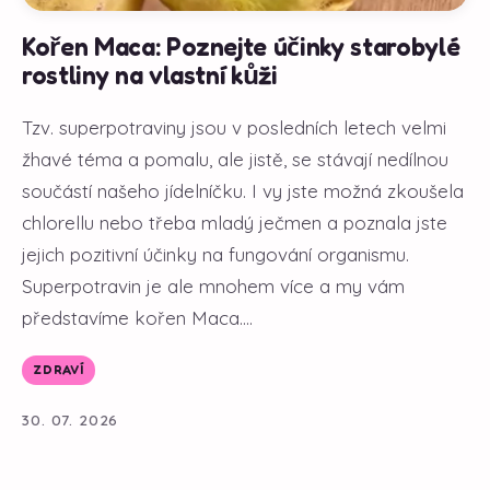
Kořen Maca: Poznejte účinky starobylé
rostliny na vlastní kůži
Tzv. superpotraviny jsou v posledních letech velmi
žhavé téma a pomalu, ale jistě, se stávají nedílnou
součástí našeho jídelníčku. I vy jste možná zkoušela
chlorellu nebo třeba mladý ječmen a poznala jste
jejich pozitivní účinky na fungování organismu.
Superpotravin je ale mnohem více a my vám
představíme kořen Maca....
ZDRAVÍ
30. 07. 2026