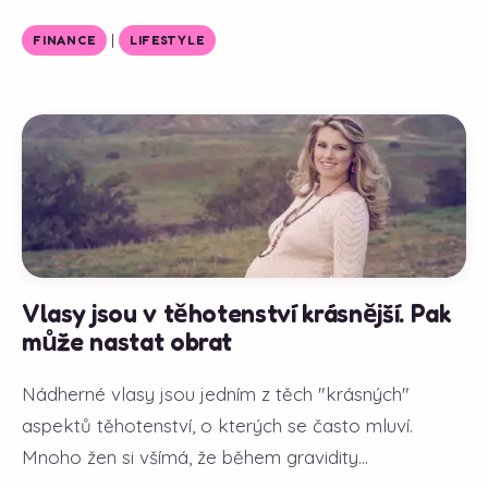
|
FINANCE
LIFESTYLE
Vlasy jsou v těhotenství krásnější. Pak
může nastat obrat
Nádherné vlasy jsou jedním z těch "krásných"
aspektů těhotenství, o kterých se často mluví.
Mnoho žen si všímá, že během gravidity...