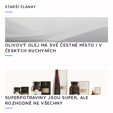
STARŠÍ ČLÁNKY
OLIVOVÝ OLEJ MÁ SVÉ ČESTNÉ MÍSTO I V
ČESKÝCH KUCHYNÍCH
SUPERPOTRAVINY JSOU SUPER, ALE
ROZHODNĚ NE VŠECHNY