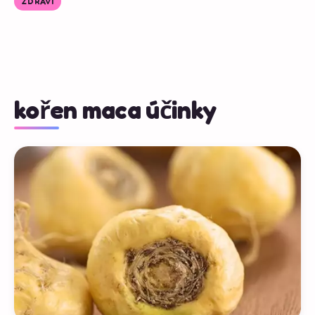
ZDRAVÍ
kořen maca účinky