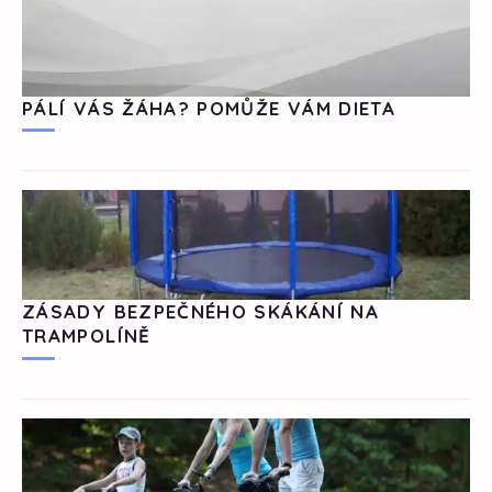
PÁLÍ VÁS ŽÁHA? POMŮŽE VÁM DIETA
ZÁSADY BEZPEČNÉHO SKÁKÁNÍ NA
TRAMPOLÍNĚ