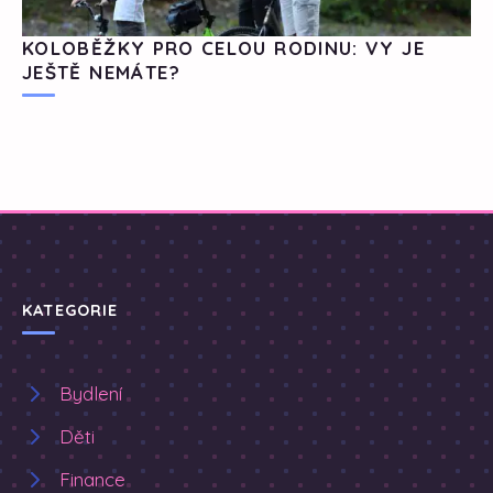
KOLOBĚŽKY PRO CELOU RODINU: VY JE
JEŠTĚ NEMÁTE?
KATEGORIE
Bydlení
Děti
Finance