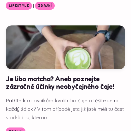
|
LIFESTYLE
ZDRAVÍ
Je libo matcha? Aneb poznejte
zázračné účinky neobyčejného čaje!
Patříte k milovníkům kvalitního čaje a těšíte se na
každý šálek? V tom případě jste již jistě měli tu čest
s odrůdou, kterou...