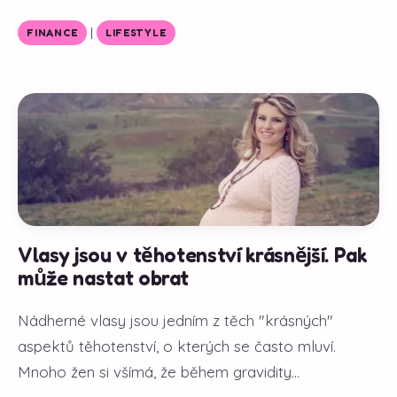
|
FINANCE
LIFESTYLE
Vlasy jsou v těhotenství krásnější. Pak
může nastat obrat
Nádherné vlasy jsou jedním z těch "krásných"
aspektů těhotenství, o kterých se často mluví.
Mnoho žen si všímá, že během gravidity...