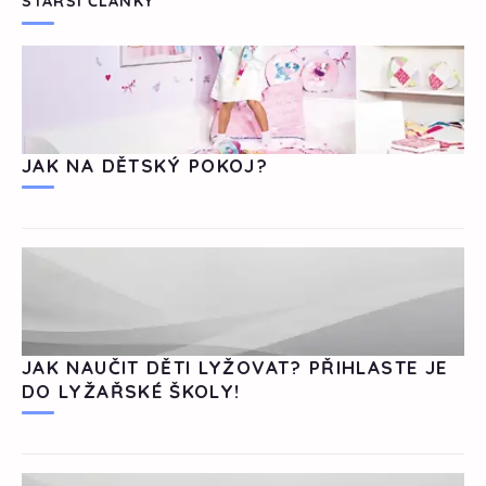
STARŠÍ ČLÁNKY
JAK NA DĚTSKÝ POKOJ?
JAK NAUČIT DĚTI LYŽOVAT? PŘIHLASTE JE
DO LYŽAŘSKÉ ŠKOLY!