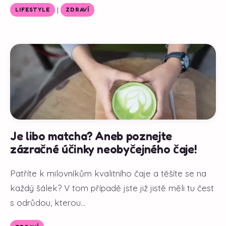
|
LIFESTYLE
ZDRAVÍ
Je libo matcha? Aneb poznejte
zázračné účinky neobyčejného čaje!
Patříte k milovníkům kvalitního čaje a těšíte se na
každý šálek? V tom případě jste již jistě měli tu čest
s odrůdou, kterou...