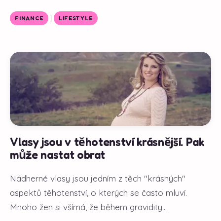
|
FINANCE
LIFESTYLE
Vlasy jsou v těhotenství krásnější. Pak
může nastat obrat
Nádherné vlasy jsou jedním z těch "krásných"
aspektů těhotenství, o kterých se často mluví.
Mnoho žen si všímá, že během gravidity...