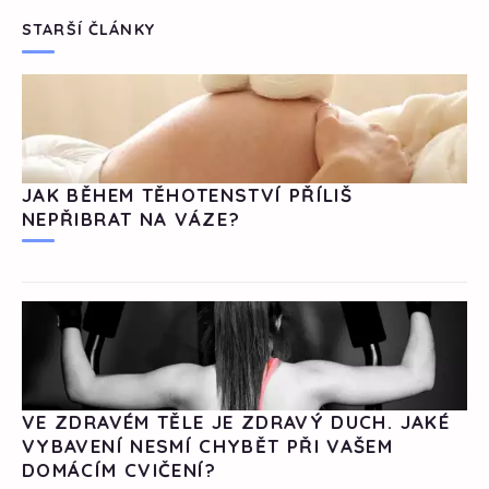
STARŠÍ ČLÁNKY
JAK BĚHEM TĚHOTENSTVÍ PŘÍLIŠ
NEPŘIBRAT NA VÁZE?
VE ZDRAVÉM TĚLE JE ZDRAVÝ DUCH. JAKÉ
VYBAVENÍ NESMÍ CHYBĚT PŘI VAŠEM
DOMÁCÍM CVIČENÍ?