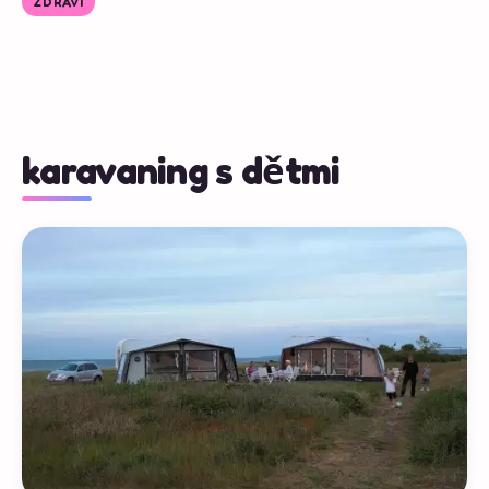
ZDRAVÍ
karavaning s dětmi