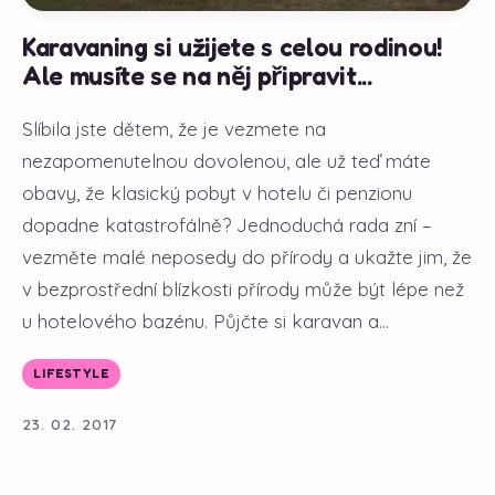
Karavaning si užijete s celou rodinou!
Ale musíte se na něj připravit...
Slíbila jste dětem, že je vezmete na
nezapomenutelnou dovolenou, ale už teď máte
obavy, že klasický pobyt v hotelu či penzionu
dopadne katastrofálně? Jednoduchá rada zní –
vezměte malé neposedy do přírody a ukažte jim, že
v bezprostřední blízkosti přírody může být lépe než
u hotelového bazénu. Půjčte si karavan a...
LIFESTYLE
23. 02. 2017