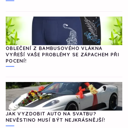
OBLEČENÍ Z BAMBUSOVÉHO VLÁKNA
VYŘEŠÍ VAŠE PROBLÉMY SE ZÁPACHEM PŘI
POCENÍ!
JAK VYZDOBIT AUTO NA SVATBU?
NEVĚSTINO MUSÍ BÝT NEJKRÁSNĚJŠÍ!