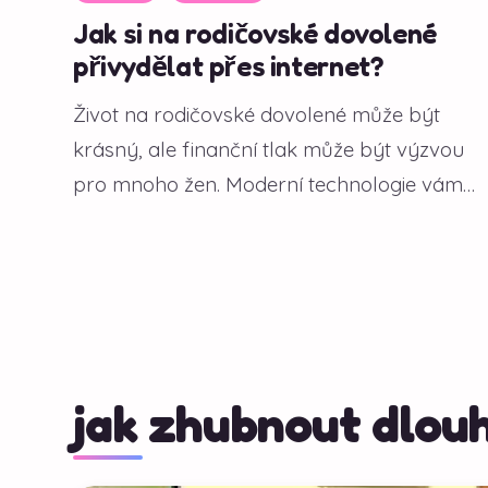
Jak si na rodičovské dovolené
přivydělat přes internet?
Život na rodičovské dovolené může být
krásný, ale finanční tlak může být výzvou
pro mnoho žen. Moderní technologie vám
však...
jak zhubnout dlou