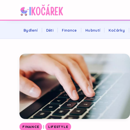
Bydlení
Děti
Finance
Hubnutí
Kočárky
|
FINANCE
LIFESTYLE