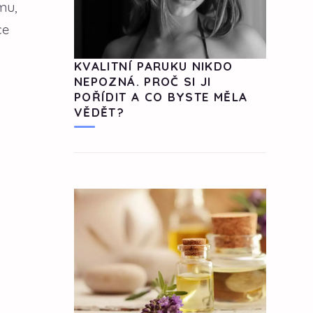
mu,
ce
KVALITNÍ PARUKU NIKDO
NEPOZNÁ. PROČ SI JI
POŘÍDIT A CO BYSTE MĚLA
VĚDĚT?