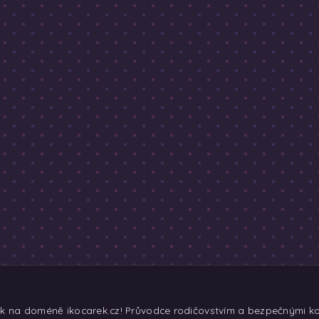
ek na doméně ikocarek.cz! Průvodce rodičovstvím a bezpečnými koč