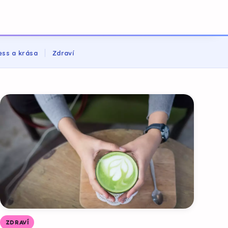
ess a krása
Zdraví
ZDRAVÍ