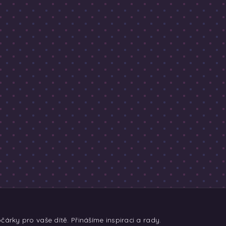
árky pro vaše dítě. Přinášíme inspiraci a rady.