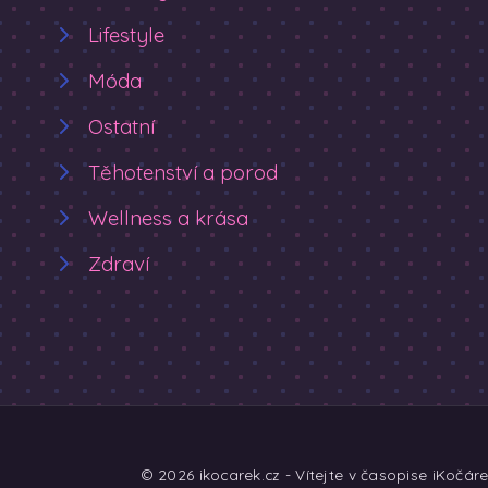
Lifestyle
Móda
Ostatní
Těhotenství a porod
Wellness a krása
Zdraví
© 2026 ikocarek.cz - Vítejte v časopise iKočár