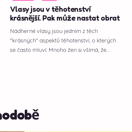
Vlasy jsou v těhotenství
krásnější. Pak může nastat obrat
Nádherné vlasy jsou jedním z těch
"krásných" aspektů těhotenství, o kterých
se často mluví. Mnoho žen si všímá, že
během gravidity...
hodobě