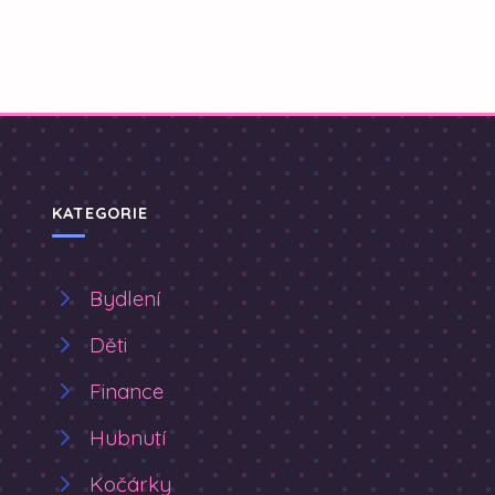
KATEGORIE
Bydlení
Děti
Finance
Hubnutí
Kočárky