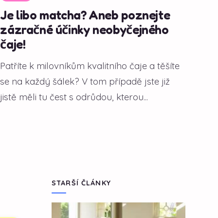
Je libo matcha? Aneb poznejte
zázračné účinky neobyčejného
čaje!
Patříte k milovníkům kvalitního čaje a těšíte
se na každý šálek? V tom případě jste již
jistě měli tu čest s odrůdou, kterou...
STARŠÍ ČLÁNKY