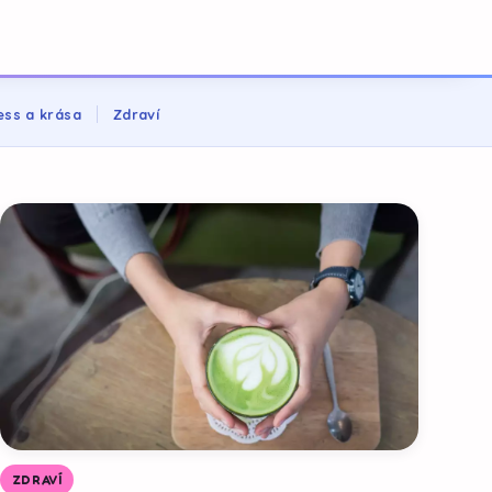
ess a krása
Zdraví
ZDRAVÍ