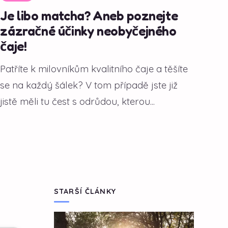
Je libo matcha? Aneb poznejte
zázračné účinky neobyčejného
čaje!
Patříte k milovníkům kvalitního čaje a těšíte
se na každý šálek? V tom případě jste již
jistě měli tu čest s odrůdou, kterou...
STARŠÍ ČLÁNKY