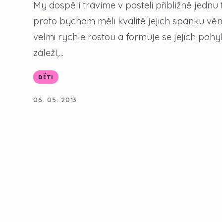
My dospělí trávíme v posteli přibližně jednu 
proto bychom měli kvalitě jejich spánku věn
velmi rychle rostou a formuje se jejich poh
záleží,...
DĚTI
06. 05. 2013