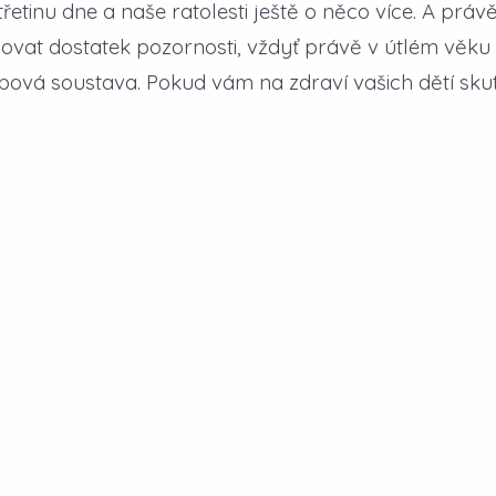
třetinu dne a naše ratolesti ještě o něco více. A práv
ovat dostatek pozornosti, vždyť právě v útlém věku 
ybová soustava. Pokud vám na zdraví vašich dětí sk