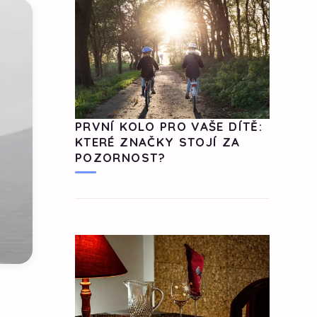
PRVNÍ KOLO PRO VAŠE DÍTĚ:
KTERÉ ZNAČKY STOJÍ ZA
POZORNOST?