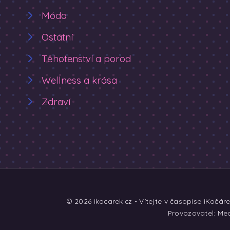
Móda
Ostatní
Těhotenství a porod
Wellness a krása
Zdraví
© 2026 ikocarek.cz - Vítejte v časopise iKočár
Provozovatel: Med