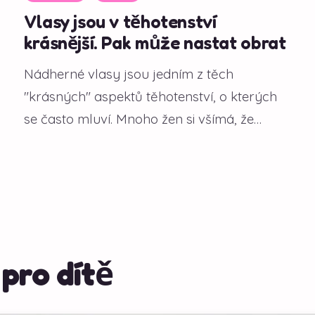
Vlasy jsou v těhotenství
krásnější. Pak může nastat obrat
Nádherné vlasy jsou jedním z těch
"krásných" aspektů těhotenství, o kterých
se často mluví. Mnoho žen si všímá, že
během gravidity...
 pro dítě