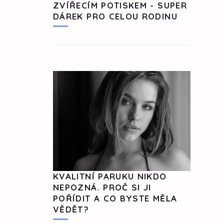
ZVÍŘECÍM POTISKEM - SUPER
DÁREK PRO CELOU RODINU
KVALITNÍ PARUKU NIKDO
NEPOZNÁ. PROČ SI JI
POŘÍDIT A CO BYSTE MĚLA
VĚDĚT?