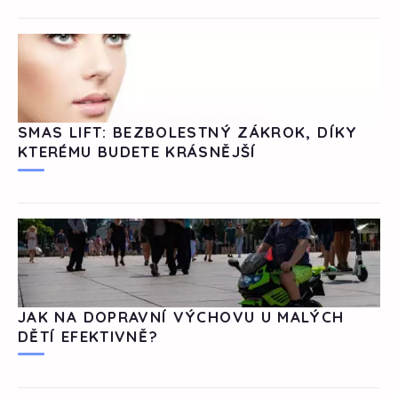
SMAS LIFT: BEZBOLESTNÝ ZÁKROK, DÍKY
KTERÉMU BUDETE KRÁSNĚJŠÍ
JAK NA DOPRAVNÍ VÝCHOVU U MALÝCH
DĚTÍ EFEKTIVNĚ?