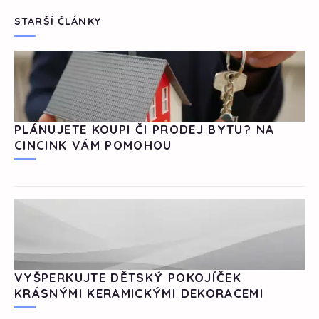
STARŠÍ ČLÁNKY
PLÁNUJETE KOUPI ČI PRODEJ BYTU? NA
CINCINK VÁM POMOHOU
VYŠPERKUJTE DĚTSKÝ POKOJÍČEK
KRÁSNÝMI KERAMICKÝMI DEKORACEMI