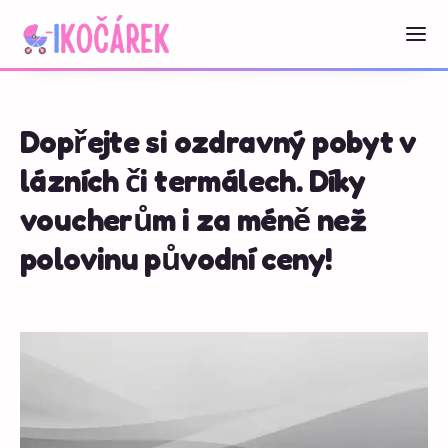
Dopřejte si ozdravný pobyt v
lázních či termálech. Díky
voucherům i za méně než
polovinu původní ceny!