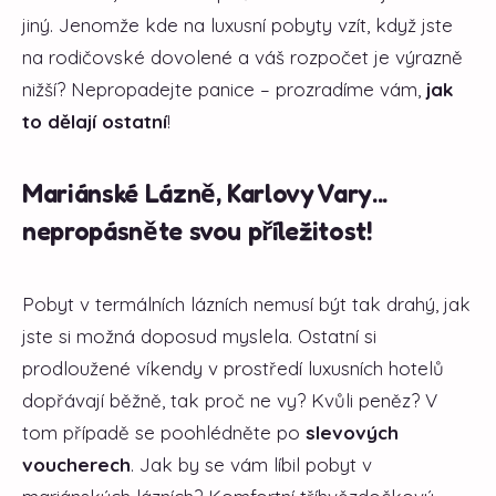
jiný. Jenomže kde na luxusní pobyty vzít, když jste
na rodičovské dovolené a váš rozpočet je výrazně
nižší? Nepropadejte panice – prozradíme vám,
jak
to dělají ostatní
!
Mariánské Lázně, Karlovy Vary...
nepropásněte svou příležitost!
Pobyt v termálních lázních nemusí být tak drahý, jak
jste si možná doposud myslela. Ostatní si
prodloužené víkendy v prostředí luxusních hotelů
dopřávají běžně, tak proč ne vy? Kvůli peněz? V
tom případě se poohlédněte po
slevových
voucherech
. Jak by se vám líbil pobyt v