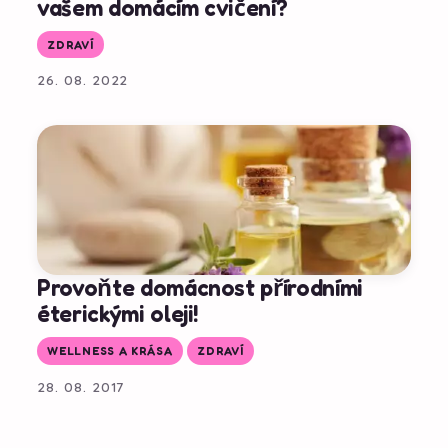
vašem domácím cvičení?
ZDRAVÍ
26. 08. 2022
Provoňte domácnost přírodními
éterickými oleji!
WELLNESS A KRÁSA
ZDRAVÍ
28. 08. 2017