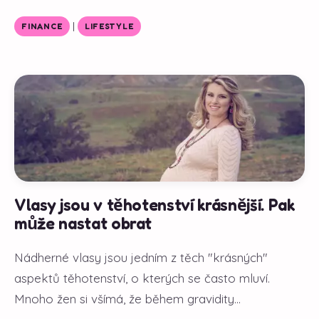
|
FINANCE
LIFESTYLE
Vlasy jsou v těhotenství krásnější. Pak
může nastat obrat
Nádherné vlasy jsou jedním z těch "krásných"
aspektů těhotenství, o kterých se často mluví.
Mnoho žen si všímá, že během gravidity...