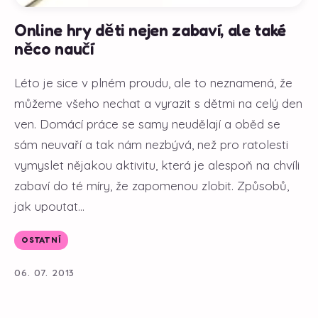
Online hry děti nejen zabaví, ale také
něco naučí
Léto je sice v plném proudu, ale to neznamená, že
můžeme všeho nechat a vyrazit s dětmi na celý den
ven. Domácí práce se samy neudělají a oběd se
sám neuvaří a tak nám nezbývá, než pro ratolesti
vymyslet nějakou aktivitu, která je alespoň na chvíli
zabaví do té míry, že zapomenou zlobit. Způsobů,
jak upoutat...
OSTATNÍ
06. 07. 2013