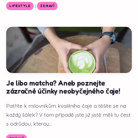
|
LIFESTYLE
ZDRAVÍ
Je libo matcha? Aneb poznejte
zázračné účinky neobyčejného čaje!
Patříte k milovníkům kvalitního čaje a těšíte se na
každý šálek? V tom případě jste již jistě měli tu čest
s odrůdou, kterou...