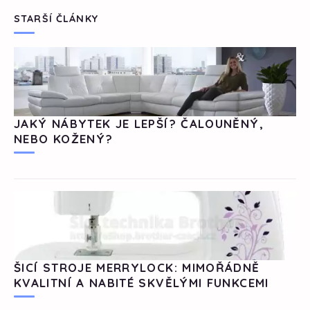
STARŠÍ ČLÁNKY
JAKÝ NÁBYTEK JE LEPŠÍ? ČALOUNĚNÝ,
NEBO KOŽENÝ?
ŠICÍ STROJE MERRYLOCK: MIMOŘÁDNĚ
KVALITNÍ A NABITÉ SKVĚLÝMI FUNKCEMI