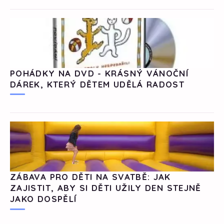
POHÁDKY NA DVD - KRÁSNÝ VÁNOČNÍ
DÁREK, KTERÝ DĚTEM UDĚLÁ RADOST
ZÁBAVA PRO DĚTI NA SVATBĚ: JAK
ZAJISTIT, ABY SI DĚTI UŽILY DEN STEJNĚ
JAKO DOSPĚLÍ