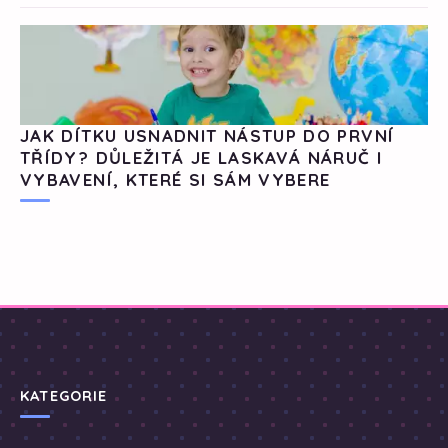
JAK DÍTKU USNADNIT NÁSTUP DO PRVNÍ
TŘÍDY? DŮLEŽITÁ JE LASKAVÁ NÁRUČ I
VYBAVENÍ, KTERÉ SI SÁM VYBERE
KATEGORIE