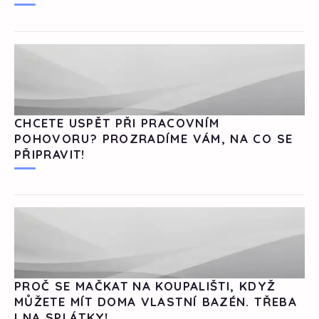
CHCETE USPĚT PŘI PRACOVNÍM
POHOVORU? PROZRADÍME VÁM, NA CO SE
PŘIPRAVIT!
PROČ SE MAČKAT NA KOUPALIŠTI, KDYŽ
MŮŽETE MÍT DOMA VLASTNÍ BAZÉN. TŘEBA
I NA SPLÁTKY!