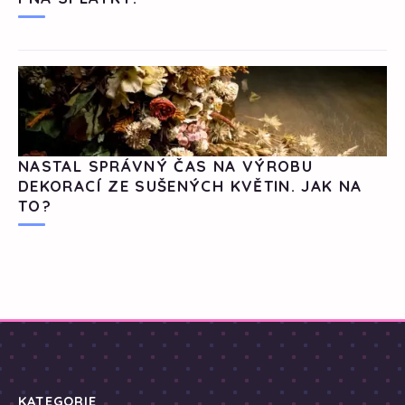
NASTAL SPRÁVNÝ ČAS NA VÝROBU
DEKORACÍ ZE SUŠENÝCH KVĚTIN. JAK NA
TO?
KATEGORIE