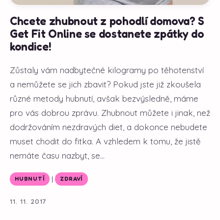
Chcete zhubnout z pohodlí domova? S
Get Fit Online se dostanete zpátky do
kondice!
Zůstaly vám nadbytečné kilogramy po těhotenství
a nemůžete se jich zbavit? Pokud jste již zkoušela
různé metody hubnutí, avšak bezvýsledně, máme
pro vás dobrou zprávu. Zhubnout můžete i jinak, než
dodržováním nezdravých diet, a dokonce nebudete
muset chodit do fitka. A vzhledem k tomu, že jistě
nemáte času nazbyt, se...
|
HUBNUTÍ
ZDRAVÍ
11. 11. 2017