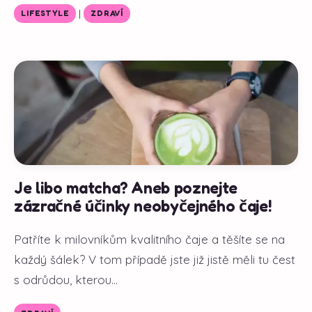
|
LIFESTYLE
ZDRAVÍ
Je libo matcha? Aneb poznejte
zázračné účinky neobyčejného čaje!
Patříte k milovníkům kvalitního čaje a těšíte se na
každý šálek? V tom případě jste již jistě měli tu čest
s odrůdou, kterou...