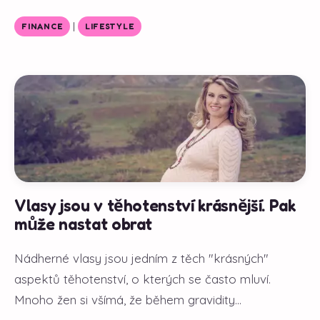
|
FINANCE
LIFESTYLE
Vlasy jsou v těhotenství krásnější. Pak
může nastat obrat
Nádherné vlasy jsou jedním z těch "krásných"
aspektů těhotenství, o kterých se často mluví.
Mnoho žen si všímá, že během gravidity...