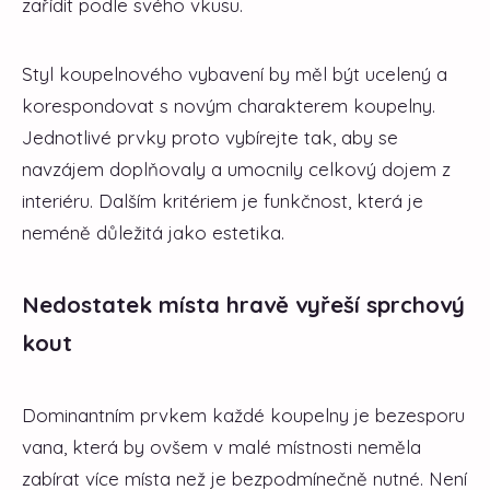
zařídit podle svého vkusu.
Styl koupelnového vybavení by měl být ucelený a
korespondovat s novým charakterem koupelny.
Jednotlivé prvky proto vybírejte tak, aby se
navzájem doplňovaly a umocnily celkový dojem z
interiéru. Dalším kritériem je funkčnost, která je
neméně důležitá jako estetika.
Nedostatek místa hravě vyřeší sprchový
kout
Dominantním prvkem každé koupelny je bezesporu
vana, která by ovšem v malé místnosti neměla
zabírat více místa než je bezpodmínečně nutné. Není