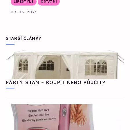
LIFESTYLE
OSTATNÍ
09. 06. 2023
STARŠÍ ČLÁNKY
PÁRTY STAN – KOUPIT NEBO PŮJČIT?