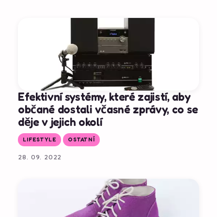
Efektivní systémy, které zajistí, aby
občané dostali včasné zprávy, co se
děje v jejich okolí
LIFESTYLE
OSTATNÍ
28. 09. 2022