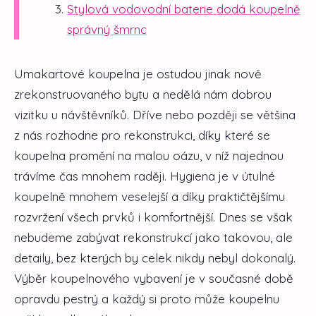
Stylová vodovodní baterie dodá koupelně
správný šmrnc
Umakartové koupelna je ostudou jinak nově
zrekonstruovaného bytu a nedělá nám dobrou
vizitku u návštěvníků. Dříve nebo později se většina
z nás rozhodne pro rekonstrukci, díky které se
koupelna promění na malou oázu, v níž najednou
trávíme čas mnohem raději. Hygiena je v útulné
koupelně mnohem veselejší a díky praktičtějšímu
rozvržení všech prvků i komfortnější. Dnes se však
nebudeme zabývat rekonstrukcí jako takovou, ale
detaily, bez kterých by celek nikdy nebyl dokonalý.
Výběr koupelnového vybavení je v současné době
opravdu pestrý a každý si proto může koupelnu