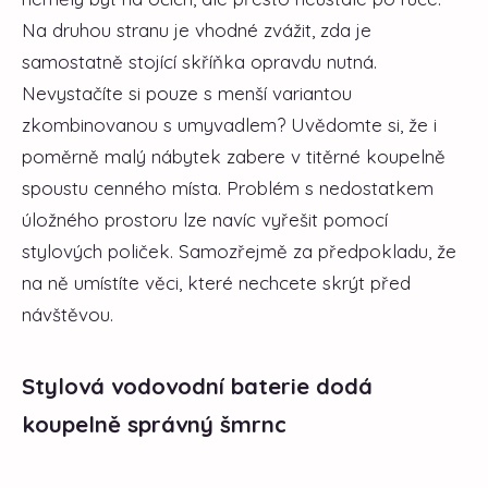
Na druhou stranu je vhodné zvážit, zda je
samostatně stojící skříňka opravdu nutná.
Nevystačíte si pouze s menší variantou
zkombinovanou s umyvadlem? Uvědomte si, že i
poměrně malý nábytek zabere v titěrné koupelně
spoustu cenného místa. Problém s nedostatkem
úložného prostoru lze navíc vyřešit pomocí
stylových poliček. Samozřejmě za předpokladu, že
na ně umístíte věci, které nechcete skrýt před
návštěvou.
Stylová vodovodní baterie dodá
koupelně správný šmrnc