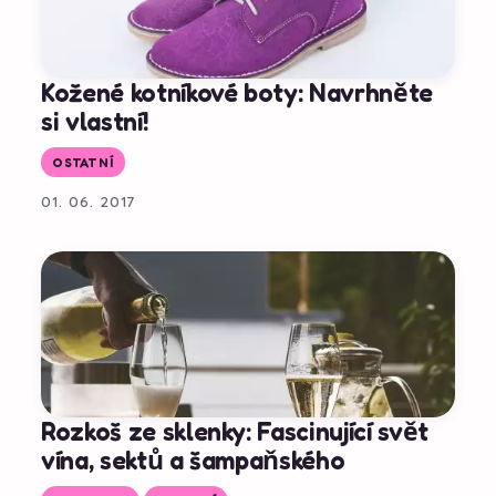
Kožené kotníkové boty: Navrhněte
si vlastní!
OSTATNÍ
01. 06. 2017
Rozkoš ze sklenky: Fascinující svět
vína, sektů a šampaňského