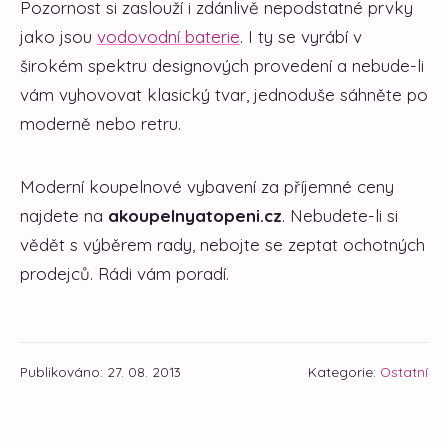
Pozornost si zaslouží i zdánlivě nepodstatné prvky
jako jsou
vodovodní baterie
. I ty se vyrábí v
širokém spektru designových provedení a nebude-li
vám vyhovovat klasický tvar, jednoduše sáhněte po
moderně nebo retru.
Moderní koupelnové vybavení za příjemné ceny
najdete na
akoupelnyatopeni.cz
. Nebudete-li si
vědět s výběrem rady, nebojte se zeptat ochotných
prodejců. Rádi vám poradí.
Publikováno: 27. 08. 2013
Kategorie:
Ostatní