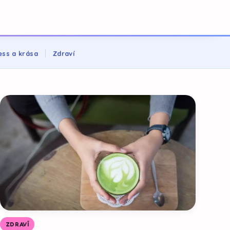
ess a krása
Zdraví
ZDRAVÍ