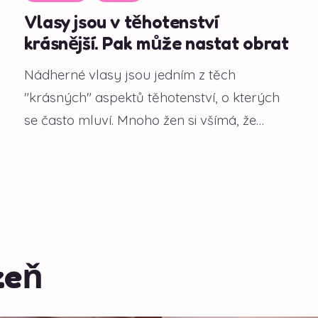
Vlasy jsou v těhotenství
krásnější. Pak může nastat obrat
Nádherné vlasy jsou jedním z těch
"krásných" aspektů těhotenství, o kterých
se často mluví. Mnoho žen si všímá, že
během gravidity...
zeň