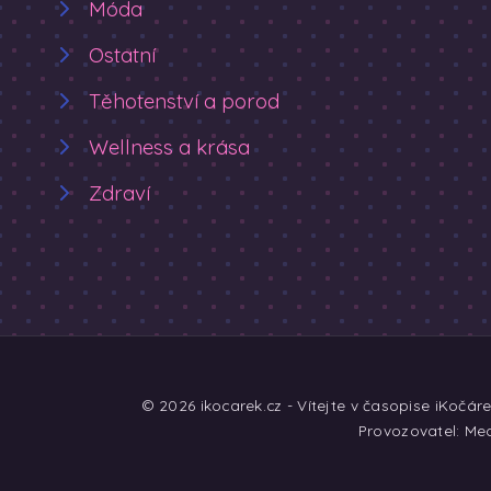
Móda
Ostatní
Těhotenství a porod
Wellness a krása
Zdraví
© 2026 ikocarek.cz - Vítejte v časopise iKočár
Provozovatel: Med