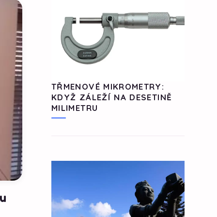
TŘMENOVÉ MIKROMETRY:
KDYŽ ZÁLEŽÍ NA DESETINĚ
MILIMETRU
ou