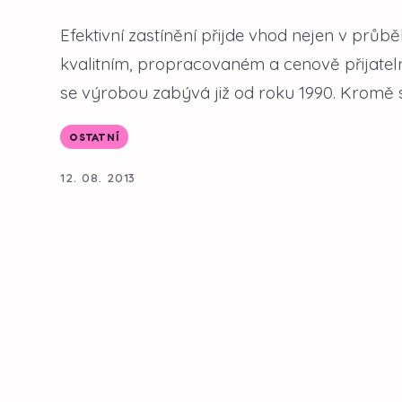
Efektivní zastínění přijde vhod nejen v průbě
kvalitním, propracovaném a cenově přijateln
se výrobou zabývá již od roku 1990. Kromě s
OSTATNÍ
12. 08. 2013