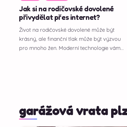
Jak si na rodičovské dovolené
přivydělat přes internet?
Život na rodičovské dovolené může být
krásný, ale finanční tlak může být výzvou
pro mnoho žen. Moderní technologie vám
však...
garážová vrata pl