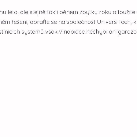
hu léta, ale stejně tak i během zbytku roku a toužíte-
ém řešení, obraťte se na společnost Univers Tech, k
tínících systémů však v nabídce nechybí ani garážov