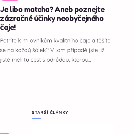
Je libo matcha? Aneb poznejte
zázračné účinky neobyčejného
čaje!
Patříte k milovníkům kvalitního čaje a těšíte
se na každý šálek? V tom případě jste již
jistě měli tu čest s odrůdou, kterou...
STARŠÍ ČLÁNKY