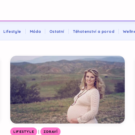
Lifestyle
Móda
Ostatní
Těhotenství a porod
Welln
|
LIFESTYLE
ZDRAVÍ