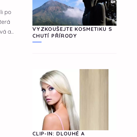
li po
terá
VYZKOUŠEJTE KOSMETIKU S
á a...
CHUTÍ PŘÍRODY
CLIP-IN: DLOUHÉ A