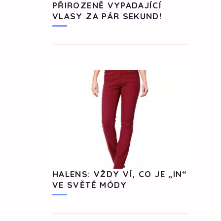
PŘIROZENĚ VYPADAJÍCÍ
VLASY ZA PÁR SEKUND!
HALENS: VŽDY VÍ, CO JE „IN“
VE SVĚTĚ MÓDY