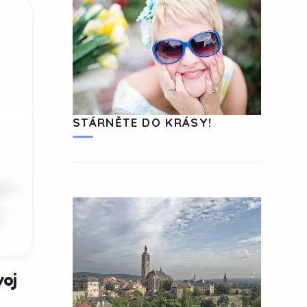
STÁRNĚTE DO KRÁSY!
voj