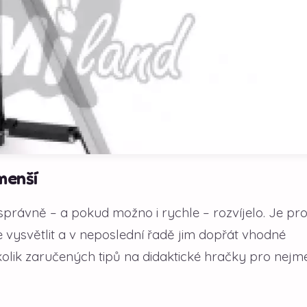
menší
správně – a pokud možno i rychle – rozvíjelo. Je pr
vše vysvětlit a v neposlední řadě jim dopřát vhodné
lik zaručených tipů na didaktické hračky pro nejme