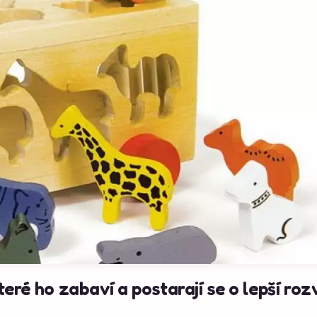
teré ho zabaví a postarají se o lepší roz