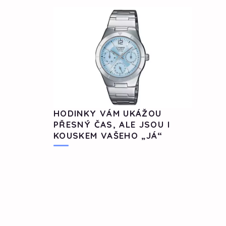
HODINKY VÁM UKÁŽOU
PŘESNÝ ČAS, ALE JSOU I
KOUSKEM VAŠEHO „JÁ“