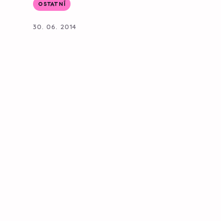
OSTATNÍ
30. 06. 2014