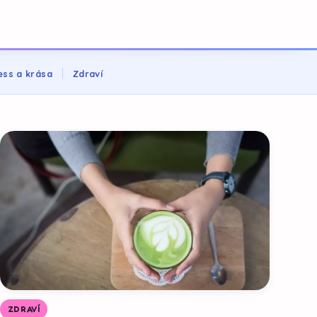
ess a krása
Zdraví
ZDRAVÍ