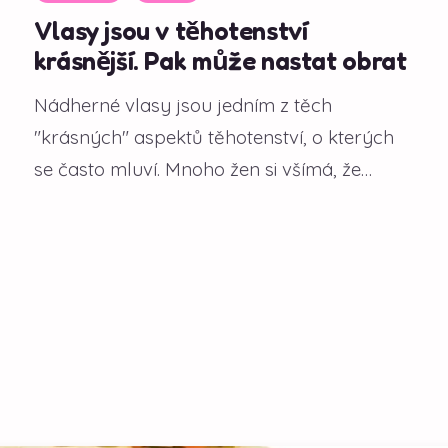
Vlasy jsou v těhotenství
krásnější. Pak může nastat obrat
Nádherné vlasy jsou jedním z těch
"krásných" aspektů těhotenství, o kterých
se často mluví. Mnoho žen si všímá, že
během gravidity...