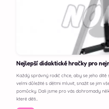
Nejlepší didaktické hračky pro nej
Každý správný rodič chce, aby se jeho dítě 
velmi důležité s dětmi mluvit, snažit se jim 
pomůcky. Dali jsme pro vás dohromady něko
které děti...