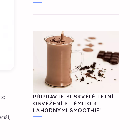
PŘIPRAVTE SI SKVĚLÉ LETNÍ
oto
OSVĚŽENÍ S TĚMITO 3
LAHODNÝMI SMOOTHIE!
nší,