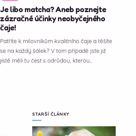
Je libo matcha? Aneb poznejte
zázračné účinky neobyčejného
čaje!
Patříte k milovníkům kvalitního čaje a těšíte
se na každý šálek? V tom případě jste již
jistě měli tu čest s odrůdou, kterou...
STARŠÍ ČLÁNKY