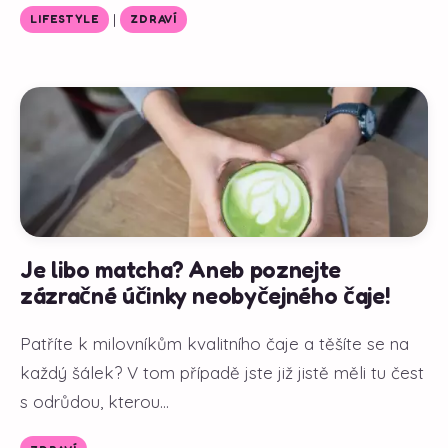
|
LIFESTYLE
ZDRAVÍ
Je libo matcha? Aneb poznejte
zázračné účinky neobyčejného čaje!
Patříte k milovníkům kvalitního čaje a těšíte se na
každý šálek? V tom případě jste již jistě měli tu čest
s odrůdou, kterou...