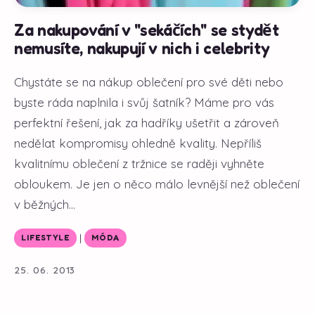
Za nakupování v "sekáčích" se stydět
nemusíte, nakupují v nich i celebrity
Chystáte se na nákup oblečení pro své děti nebo
byste ráda naplnila i svůj šatník? Máme pro vás
perfektní řešení, jak za hadříky ušetřit a zároveň
nedělat kompromisy ohledně kvality. Nepříliš
kvalitnímu oblečení z tržnice se raději vyhněte
obloukem. Je jen o něco málo levnější než oblečení
v běžných...
|
LIFESTYLE
MÓDA
25. 06. 2013