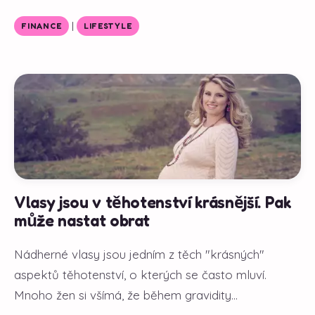
|
FINANCE
LIFESTYLE
Vlasy jsou v těhotenství krásnější. Pak
může nastat obrat
Nádherné vlasy jsou jedním z těch "krásných"
aspektů těhotenství, o kterých se často mluví.
Mnoho žen si všímá, že během gravidity...