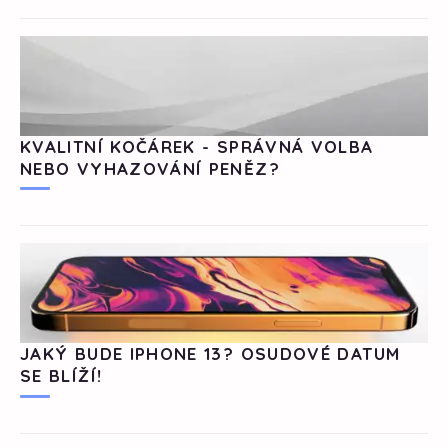
KVALITNÍ KOČÁREK - SPRÁVNÁ VOLBA
NEBO VYHAZOVÁNÍ PENĚZ?
JAKÝ BUDE IPHONE 13? OSUDOVÉ DATUM
SE BLÍŽÍ!