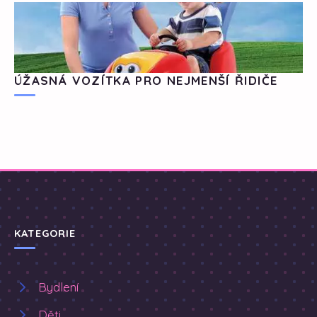
ÚŽASNÁ VOZÍTKA PRO NEJMENŠÍ ŘIDIČE
KATEGORIE
Bydlení
Děti