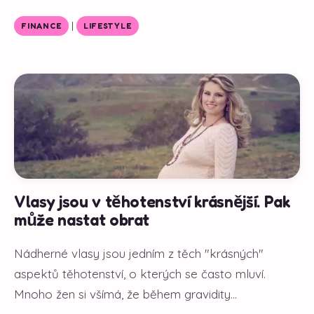
|
FINANCE
LIFESTYLE
Vlasy jsou v těhotenství krásnější. Pak
může nastat obrat
Nádherné vlasy jsou jedním z těch "krásných"
aspektů těhotenství, o kterých se často mluví.
Mnoho žen si všímá, že během gravidity...