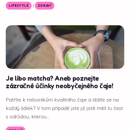
|
LIFESTYLE
ZDRAVÍ
Je libo matcha? Aneb poznejte
zázračné účinky neobyčejného čaje!
Patříte k milovníkům kvalitního čaje a těšíte se na
každý šálek? V tom případě jste již jistě měli tu čest
s odrůdou, kterou...