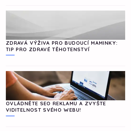
ZDRAVÁ VÝŽIVA PRO BUDOUCÍ MAMINKY:
TIP PRO ZDRAVÉ TĚHOTENSTVÍ
OVLÁDNĚTE SEO REKLAMU A ZVYŠTE
VIDITELNOST SVÉHO WEBU!