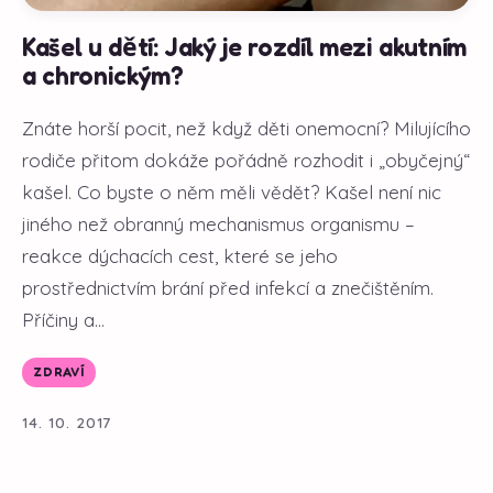
Kašel u dětí: Jaký je rozdíl mezi akutním
a chronickým?
Znáte horší pocit, než když děti onemocní? Milujícího
rodiče přitom dokáže pořádně rozhodit i „obyčejný“
kašel. Co byste o něm měli vědět? Kašel není nic
jiného než obranný mechanismus organismu –
reakce dýchacích cest, které se jeho
prostřednictvím brání před infekcí a znečištěním.
Příčiny a...
ZDRAVÍ
14. 10. 2017