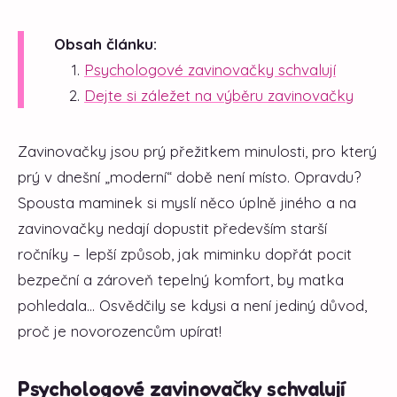
Obsah článku:
Psychologové zavinovačky schvalují
Dejte si záležet na výběru zavinovačky
Zavinovačky jsou prý přežitkem minulosti, pro který
prý v dnešní „moderní“ době není místo. Opravdu?
Spousta maminek si myslí něco úplně jiného a na
zavinovačky nedají dopustit především starší
ročníky – lepší způsob, jak miminku dopřát pocit
bezpeční a zároveň tepelný komfort, by matka
pohledala... Osvědčily se kdysi a není jediný důvod,
proč je novorozencům upírat!
Psychologové zavinovačky schvalují