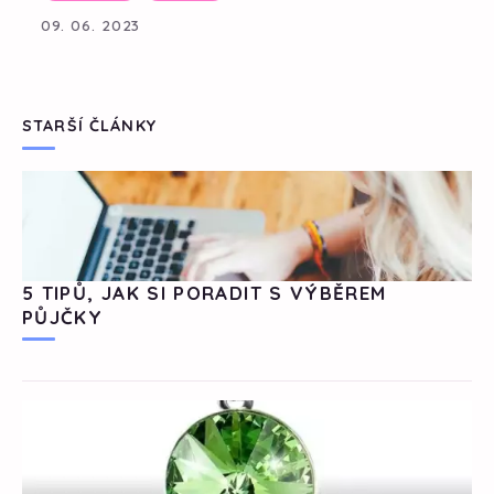
09. 06. 2023
STARŠÍ ČLÁNKY
5 TIPŮ, JAK SI PORADIT S VÝBĚREM
PŮJČKY