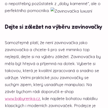
o nepotřebný pozůstatek z „doby kamenné“, ale o
perfektního pomocníka.
Dejte si záležet na výběru zavinovačky
Samozřejmě platí, že není zavinovačka jako
zavinovačka a chcete-li pro své miminko top
nejlepší, dejte si na výběru záležet. Zavinovačka by
měla být hřejivá a příjemná na dotek. Vyberte si
takovou, která je kvalitní zpracovaná a snadno se
udržuje. Velmi praktické jsou zavinovačky se
suchým zipem, který usnadňuje manipulaci. Na
závěr bychom rádi doporučili e-shop
www.babyrenka.cz
, kde najdete bohatou nabídku
klasických i moderních zavinovaček. Prodejce je