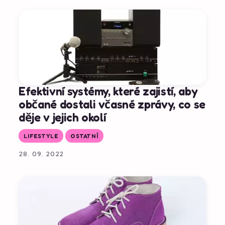
Efektivní systémy, které zajistí, aby
občané dostali včasné zprávy, co se
děje v jejich okolí
LIFESTYLE
OSTATNÍ
28. 09. 2022