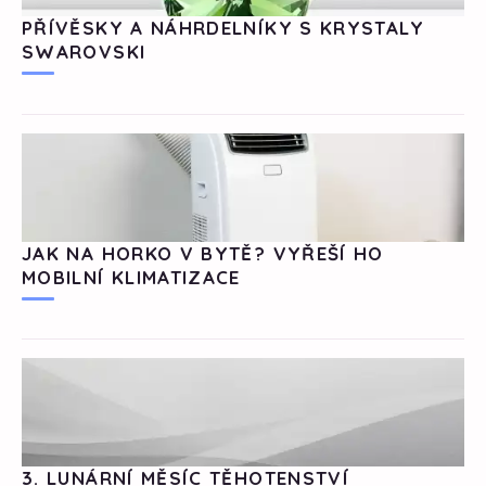
PŘÍVĚSKY A NÁHRDELNÍKY S KRYSTALY
SWAROVSKI
JAK NA HORKO V BYTĚ? VYŘEŠÍ HO
MOBILNÍ KLIMATIZACE
3. LUNÁRNÍ MĚSÍC TĚHOTENSTVÍ