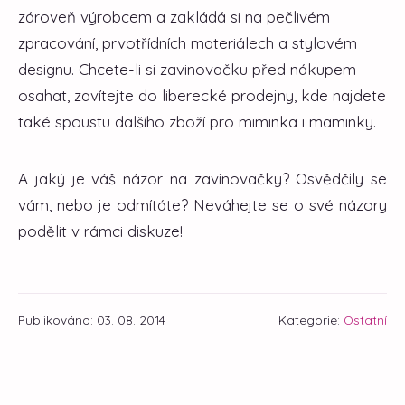
zároveň výrobcem a zakládá si na pečlivém
zpracování, prvotřídních materiálech a stylovém
designu. Chcete-li si zavinovačku před nákupem
osahat, zavítejte do liberecké prodejny, kde najdete
také spoustu dalšího zboží pro miminka i maminky.
A jaký je váš názor na zavinovačky? Osvědčily se
vám, nebo je odmítáte? Neváhejte se o své názory
podělit v rámci diskuze!
Publikováno: 03. 08. 2014
Kategorie:
Ostatní