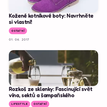
Kožené kotníkové boty: Navrhněte
si vlastní!
OSTATNÍ
01. 06. 2017
Rozkoš ze sklenky: Fascinující svět
vína, sektů a šampaňského
LIFESTYLE
OSTATNÍ