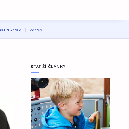
ess a krása
Zdraví
STARŠÍ ČLÁNKY