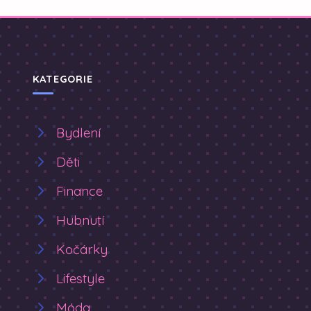
KATEGORIE
Bydlení
Děti
Finance
Hubnutí
Kočárky
Lifestyle
Móda