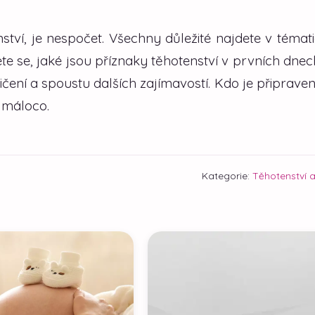
nství, je nespočet. Všechny důležité najdete v téma
ete se, jaké jsou příznaky těhotenství v prvních dnec
čení a spoustu dalších zajímavostí. Kdo je připraven
 máloco.
Kategorie:
Těhotenství 