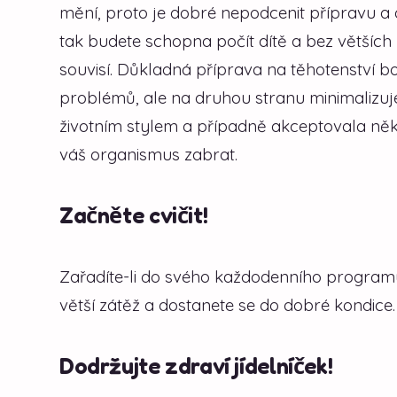
mění, proto je dobré nepodcenit přípravu a d
tak budete schopna počít dítě a bez většíc
souvisí. Důkladná příprava na těhotenství 
problémů, ale na druhou stranu minimalizuje
životním stylem a případně akceptovala ně
váš organismus zabrat.
Začněte cvičit!
Zařadíte-li do svého každodenního programu 
větší zátěž a dostanete se do dobré kondice.
Dodržujte zdraví jídelníček!