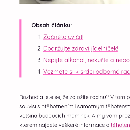
Obsah článku:
Začněte cvičit!
Dodržujte zdraví jídelníček!
Nepijte alkohol, nekuřte a nepo
Vezměte si k srdci odborné ra
Rozhodla jste se, že založíte rodinu? V tom p
souvisí s otěhotněním i samotným těhotenstv
většina budoucích maminek. A my vám prozra
kterém najdete veškeré informace o
těhoten