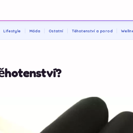
Lifestyle
Móda
Ostatní
Těhotenství a porod
Welln
těhotenství?