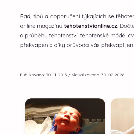
Rad, tipů a doporučení týkajících se těhote
online magazínu
tehotenstvionline.cz
. Dočt
o průběhu těhotenství, těhotenské módě, cvi
překvapen a díky průvodci vás překvapí jen
Publikováno: 30. 11. 2015 / Aktualizováno: 30. 07. 2026