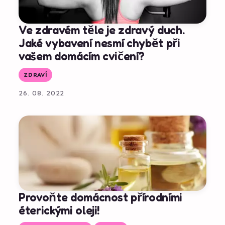
Ve zdravém těle je zdravý duch.
Jaké vybavení nesmí chybět při
vašem domácím cvičení?
ZDRAVÍ
26. 08. 2022
Provoňte domácnost přírodními
éterickými oleji!