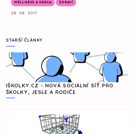
WELLNESS A KRÁSA
ZDRAVÍ
28. 08. 2017
STARŠÍ ČLÁNKY
IŠKOLKY.CZ - NOVÁ SOCIÁLNÍ SÍŤ PRO
ŠKOLKY, JESLE A RODIČE