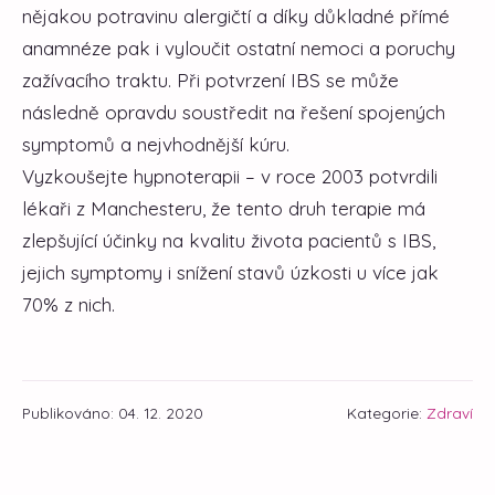
nějakou potravinu alergičtí a díky důkladné přímé
anamnéze pak i vyloučit ostatní nemoci a poruchy
zažívacího traktu. Při potvrzení IBS se může
následně opravdu soustředit na řešení spojených
symptomů a nejvhodnější kúru.
Vyzkoušejte hypnoterapii – v roce 2003 potvrdili
lékaři z Manchesteru, že tento druh terapie má
zlepšující účinky na kvalitu života pacientů s IBS,
jejich symptomy i snížení stavů úzkosti u více jak
70% z nich.
Publikováno: 04. 12. 2020
Kategorie:
Zdraví