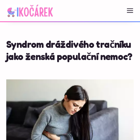
Syndrom dráždivého tračníku
jako ženská populační nemoc?