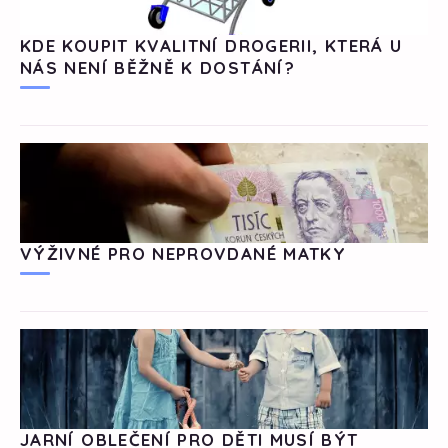
KDE KOUPIT KVALITNÍ DROGERII, KTERÁ U
NÁS NENÍ BĚŽNĚ K DOSTÁNÍ?
VÝŽIVNÉ PRO NEPROVDANÉ MATKY
JARNÍ OBLEČENÍ PRO DĚTI MUSÍ BÝT