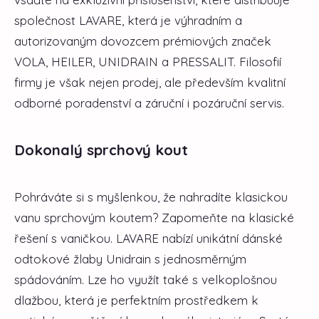
společnost LAVARE, která je výhradním a
autorizovaným dovozcem prémiových značek
VOLA, HEILER, UNIDRAIN a PRESSALIT. Filosofií
firmy je však nejen prodej, ale především kvalitní
odborné poradenství a záruční i pozáruční servis.
Dokonalý sprchový kout
Pohráváte si s myšlenkou, že nahradíte klasickou
vanu sprchovým koutem? Zapomeňte na klasické
řešení s vaničkou. LAVARE nabízí unikátní dánské
odtokové žlaby Unidrain s jednosměrným
spádováním. Lze ho využít také s velkoplošnou
dlažbou, která je perfektním prostředkem k