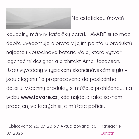
Na estetickou úroveň
koupelny má vliv každičký detail. LAVARE si to moc
dobře uvědomuje a proto v jejím portfoliu produktů
najdete i koupelnové baterie Vola, které vytvořil
legendární designer a architekt Arne Jacobsen.
Jsou vyvedeny v typickém skandinávském stylu –
jsou elegantní a propracované do posledního
detailu. Všechny produkty si můžete prohlédnout na
webu
www.lavare.cz
, kde najdete také seznam
prodejen, ve kterých si je můžete pořídit.
Publikováno: 25. 07. 2013 / Aktualizováno: 30.
Kategorie:
07. 2026
Ostatní