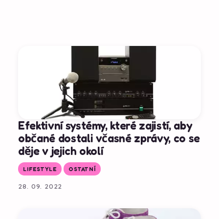
Efektivní systémy, které zajistí, aby
občané dostali včasné zprávy, co se
děje v jejich okolí
LIFESTYLE
OSTATNÍ
28. 09. 2022