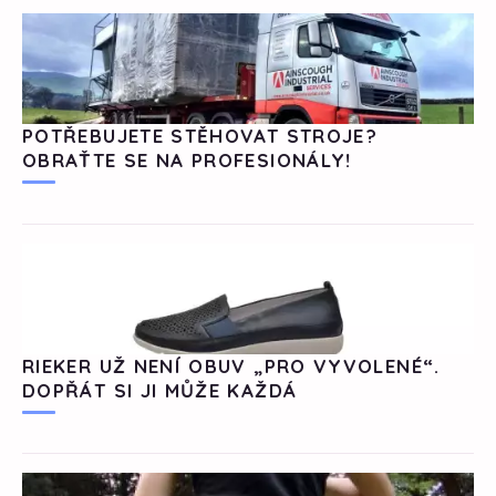
POTŘEBUJETE STĚHOVAT STROJE?
OBRAŤTE SE NA PROFESIONÁLY!
RIEKER UŽ NENÍ OBUV „PRO VYVOLENÉ“.
DOPŘÁT SI JI MŮŽE KAŽDÁ