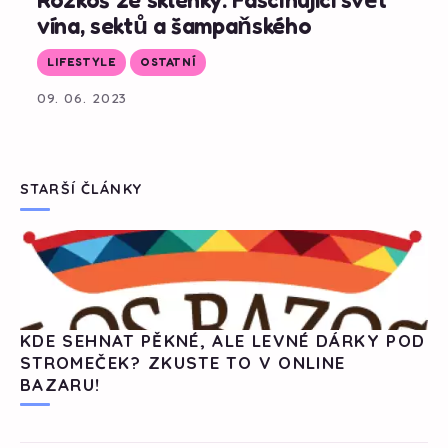
vína, sektů a šampaňského
LIFESTYLE
OSTATNÍ
09. 06. 2023
STARŠÍ ČLÁNKY
KDE SEHNAT PĚKNÉ, ALE LEVNÉ DÁRKY POD
STROMEČEK? ZKUSTE TO V ONLINE
BAZARU!