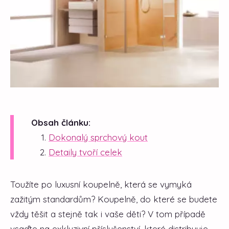
Obsah článku:
Dokonalý sprchový kout
Detaily tvoří celek
Toužíte po luxusní koupelně, která se vymyká
zažitým standardům? Koupelně, do které se budete
vždy těšit a stejně tak i vaše děti? V tom případě
vsaďte na exkluzivní příslušenství, které distribuuje