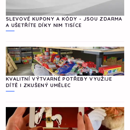
SLEVOVÉ KUPONY A KÓDY - JSOU ZDARMA
A UŠETŘÍTE DÍKY NIM TISÍCE
KVALITNÍ VÝTVARNÉ POTŘEBY VYUŽIJE
DÍTĚ I ZKUŠENÝ UMĚLEC