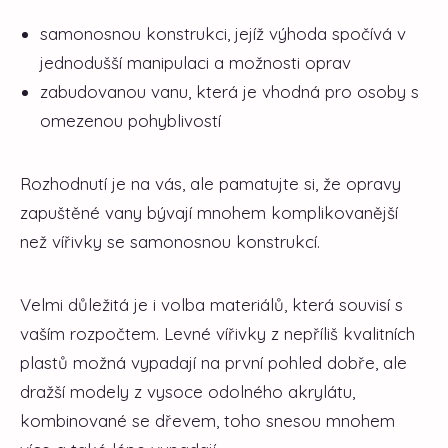
samonosnou konstrukci, jejíž výhoda spočívá v
jednodušší manipulaci a možnosti oprav
zabudovanou vanu, která je vhodná pro osoby s
omezenou pohyblivostí
Rozhodnutí je na vás, ale pamatujte si, že opravy
zapuštěné vany bývají mnohem komplikovanější
než vířivky se samonosnou konstrukcí.
Velmi důležitá je i volba materiálů, která souvisí s
vaším rozpočtem. Levné vířivky z nepříliš kvalitních
plastů možná vypadají na první pohled dobře, ale
dražší modely z vysoce odolného akrylátu,
kombinované se dřevem, toho snesou mnohem