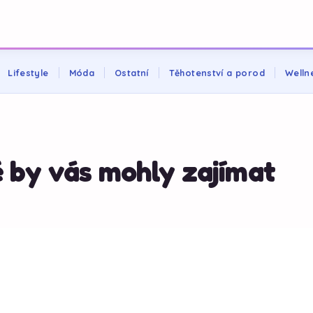
Lifestyle
Móda
Ostatní
Těhotenství a porod
Welln
é by vás mohly zajímat