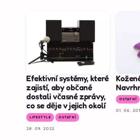
Efektivní systémy, které
Kožené
zajistí, aby občané
Navrhn
dostali včasné zprávy,
OSTATNÍ
co se děje v jejich okolí
01. 06. 20
LIFESTYLE
OSTATNÍ
28. 09. 2022