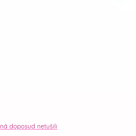
žná doposud netušili