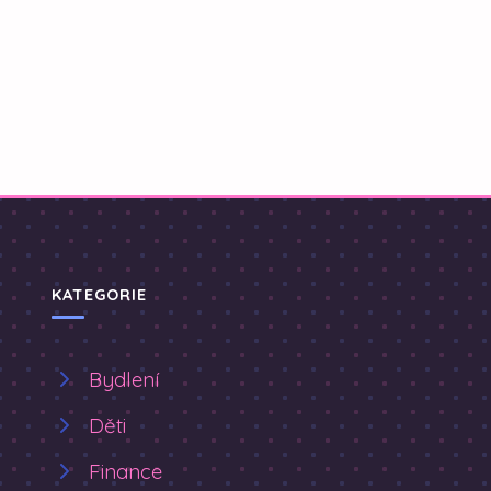
KATEGORIE
Bydlení
Děti
Finance