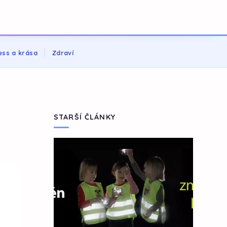
ess a krása
Zdraví
STARŠÍ ČLÁNKY