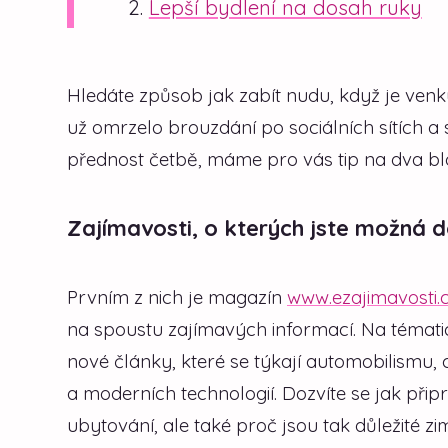
Lepší bydlení na dosah ruky
Hledáte způsob jak zabít nudu, když je venk
už omrzelo brouzdání po sociálních sítích a 
přednost četbě, máme pro vás tip na dva bl
Zajímavosti, o kterých jste možná d
Prvním z nich je magazín
www.ezajimavosti.
na spoustu zajímavých informací. Na témat
nové články, které se týkají automobilismu, ce
a moderních technologií. Dozvíte se jak připr
ubytování, ale také proč jsou tak důležité 