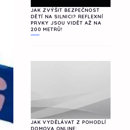
JAK ZVÝŠIT BEZPEČNOST
DĚTÍ NA SILNICI? REFLEXNÍ
PRVKY JSOU VIDĚT AŽ NA
200 METRŮ!
JAK VYDĚLÁVAT Z POHODLÍ
DOMOVA ONLINE: