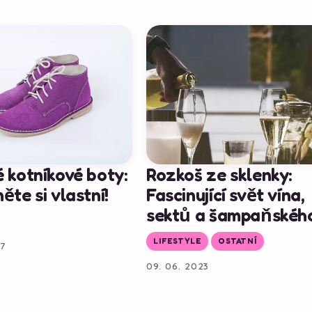
 kotníkové boty:
Rozkoš ze sklenky:
ěte si vlastní!
Fascinující svět vína,
sektů a šampaňskéh
LIFESTYLE
OSTATNÍ
17
09. 06. 2023