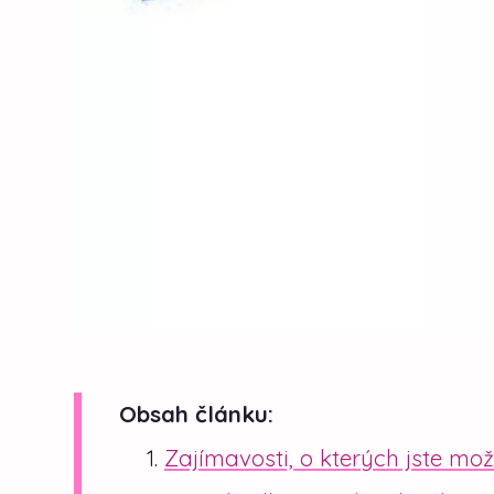
Obsah článku:
Zajímavosti, o kterých jste mo