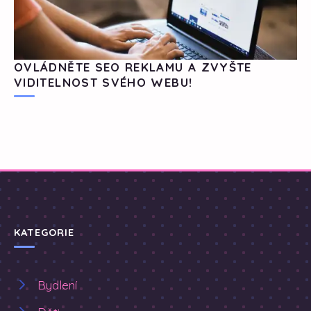
OVLÁDNĚTE SEO REKLAMU A ZVYŠTE
VIDITELNOST SVÉHO WEBU!
KATEGORIE
Bydlení