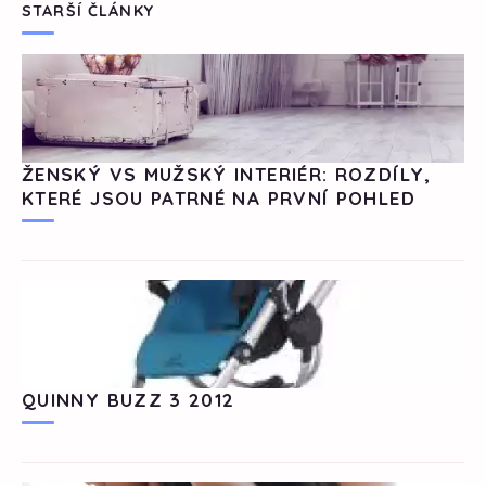
STARŠÍ ČLÁNKY
ŽENSKÝ VS MUŽSKÝ INTERIÉR: ROZDÍLY,
KTERÉ JSOU PATRNÉ NA PRVNÍ POHLED
QUINNY BUZZ 3 2012