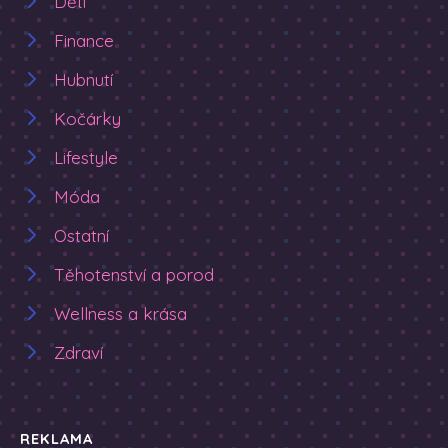
Děti
Finance
Hubnutí
Kočárky
Lifestyle
Móda
Ostatní
Těhotenství a porod
Wellness a krása
Zdraví
REKLAMA