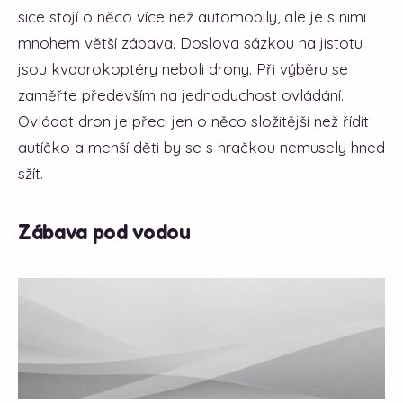
sice stojí o něco více než automobily, ale je s nimi
mnohem větší zábava. Doslova sázkou na jistotu
jsou kvadrokoptéry neboli drony. Při výběru se
zaměřte především na jednoduchost ovládání.
Ovládat dron je přeci jen o něco složitější než řídit
autíčko a menší děti by se s hračkou nemusely hned
sžít.
Zábava pod vodou