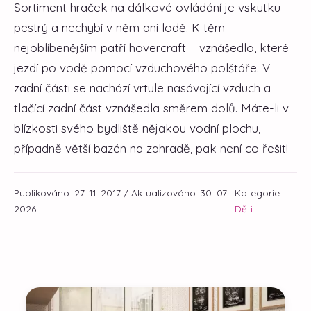
Sortiment hraček na dálkové ovládání je vskutku
pestrý a nechybí v něm ani lodě. K těm
nejoblíbenějším patří hovercraft – vznášedlo, které
jezdí po vodě pomocí vzduchového polštáře. V
zadní části se nachází vrtule nasávající vzduch a
tlačící zadní část vznášedla směrem dolů. Máte-li v
blízkosti svého bydliště nějakou vodní plochu,
případně větší bazén na zahradě, pak není co řešit!
Publikováno: 27. 11. 2017 / Aktualizováno: 30. 07.
Kategorie:
2026
Děti