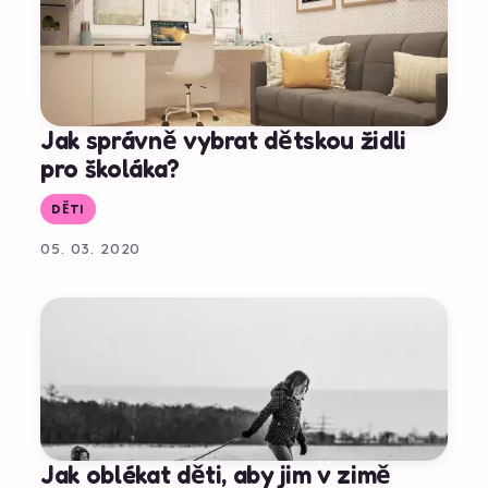
Jak správně vybrat dětskou židli
pro školáka?
DĚTI
05. 03. 2020
Jak oblékat děti, aby jim v zimě