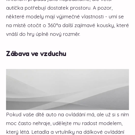
autíčka potřebují dostatek prostoru. A pozor,
některé modely mají výjimečné vlastnosti - umí se
na místě otočit o 360°a další zajímavé kousky, které
vnáší do hry úplně nový rozměr.
Zábava ve vzduchu
Pokud vaše dítě auto na ovládání má, ale už si s ním
moc často nehraje, udělejte mu radost modelem,
který létá. Letadla a vrtulníky na dálkové ovládání