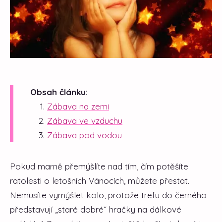
Obsah článku:
Zábava na zemi
Zábava ve vzduchu
Zábava pod vodou
Pokud marně přemýšlíte nad tím, čím potěšíte
ratolesti o letošních Vánocích, můžete přestat.
Nemusíte vymýšlet kolo, protože trefu do černého
představují „staré dobré“ hračky na dálkové