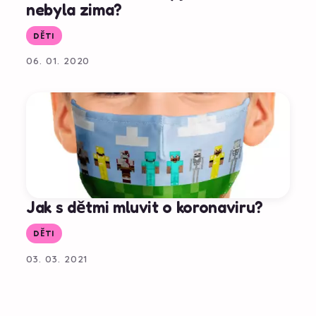
nebyla zima?
DĚTI
06. 01. 2020
Jak s dětmi mluvit o koronaviru?
DĚTI
03. 03. 2021