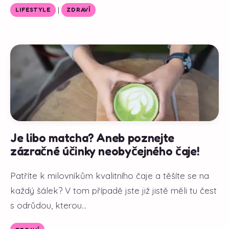
|
LIFESTYLE
ZDRAVÍ
Je libo matcha? Aneb poznejte
zázračné účinky neobyčejného čaje!
Patříte k milovníkům kvalitního čaje a těšíte se na
každý šálek? V tom případě jste již jistě měli tu čest
s odrůdou, kterou...