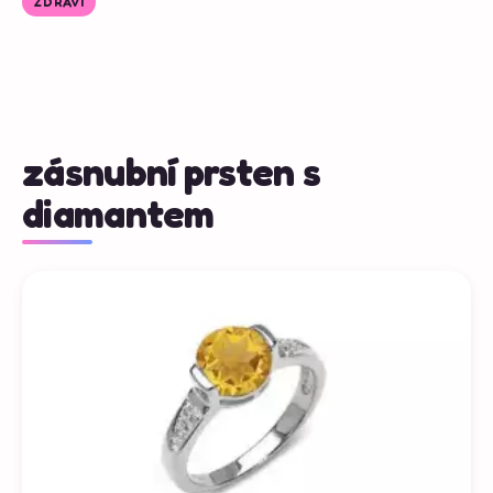
ZDRAVÍ
zásnubní prsten s
diamantem