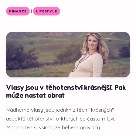
|
FINANCE
LIFESTYLE
Vlasy jsou v těhotenství krásnější. Pak
může nastat obrat
Nádherné vlasy jsou jedním z těch "krásných"
aspektů těhotenství, o kterých se často mluví.
Mnoho žen si všímá, že během gravidity...