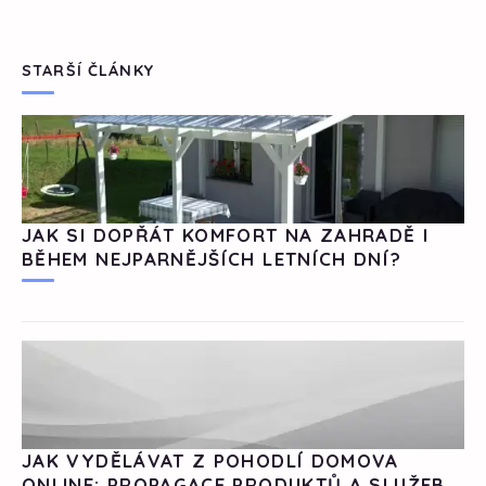
STARŠÍ ČLÁNKY
JAK SI DOPŘÁT KOMFORT NA ZAHRADĚ I
BĚHEM NEJPARNĚJŠÍCH LETNÍCH DNÍ?
JAK VYDĚLÁVAT Z POHODLÍ DOMOVA
ONLINE: PROPAGACE PRODUKTŮ A SLUŽEB