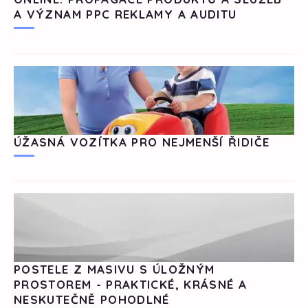
A VÝZNAM PPC REKLAMY A AUDITU
ÚŽASNÁ VOZÍTKA PRO NEJMENŠÍ ŘIDIČE
POSTELE Z MASIVU S ÚLOŽNÝM
PROSTOREM - PRAKTICKÉ, KRÁSNÉ A
NESKUTEČNĚ POHODLNÉ