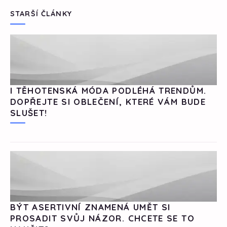
STARŠÍ ČLÁNKY
I TĚHOTENSKÁ MÓDA PODLÉHÁ TRENDŮM.
DOPŘEJTE SI OBLEČENÍ, KTERÉ VÁM BUDE
SLUŠET!
BÝT ASERTIVNÍ ZNAMENÁ UMĚT SI
PROSADIT SVŮJ NÁZOR. CHCETE SE TO