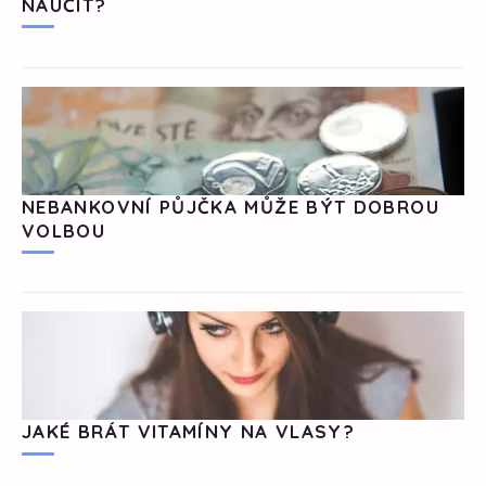
NAUČIT?
NEBANKOVNÍ PŮJČKA MŮŽE BÝT DOBROU
VOLBOU
JAKÉ BRÁT VITAMÍNY NA VLASY?