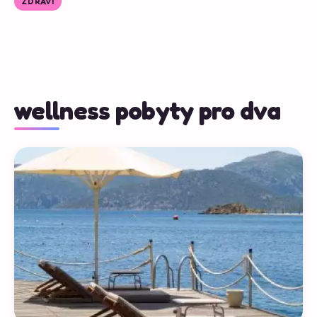
ZDRAVÍ
wellness pobyty pro dva