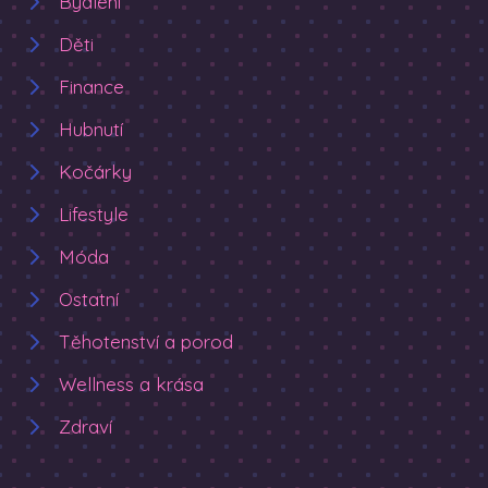
Bydlení
Děti
Finance
Hubnutí
Kočárky
Lifestyle
Móda
Ostatní
Těhotenství a porod
Wellness a krása
Zdraví