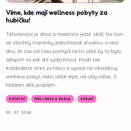
Víme, kde mají wellness pobyty za
hubičku!
Těhotenství je dřina a mateřství ještě větší. Na tom
se všechny maminky jednohlasně shodnou a není
divu, že čas od času pomyslí na to, jaké by to bylo
alespoň na pár dní vydechnout. Hodit tak
každodenní stres za hlavu a vyrazit na víkendový
wellness pobyt, nebo ještě lépe, na celý měsíc. S
hlídáním dětí problém...
|
|
OSTATNÍ
WELLNESS A KRÁSA
ZDRAVÍ
30. 07. 2026