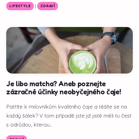
|
LIFESTYLE
ZDRAVÍ
Je libo matcha? Aneb poznejte
zázračné účinky neobyčejného čaje!
Patříte k milovníkům kvalitního čaje a těšíte se na
každý šálek? V tom případě jste již jistě měli tu čest
s odrůdou, kterou...