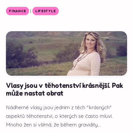
|
FINANCE
LIFESTYLE
Vlasy jsou v těhotenství krásnější. Pak
může nastat obrat
Nádherné vlasy jsou jedním z těch "krásných"
aspektů těhotenství, o kterých se často mluví.
Mnoho žen si všímá, že během gravidity...