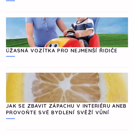
ÚŽASNÁ VOZÍTKA PRO NEJMENŠÍ ŘIDIČE
JAK SE ZBAVIT ZÁPACHU V INTERIÉRU ANEB
PROVOŇTE SVÉ BYDLENÍ SVĚŽÍ VŮNÍ