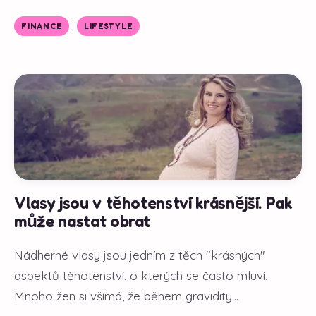
|
FINANCE
LIFESTYLE
Vlasy jsou v těhotenství krásnější. Pak
může nastat obrat
Nádherné vlasy jsou jedním z těch "krásných"
aspektů těhotenství, o kterých se často mluví.
Mnoho žen si všímá, že během gravidity...