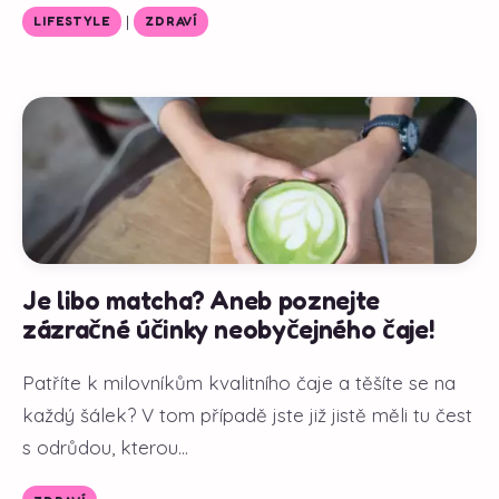
|
LIFESTYLE
ZDRAVÍ
Je libo matcha? Aneb poznejte
zázračné účinky neobyčejného čaje!
Patříte k milovníkům kvalitního čaje a těšíte se na
každý šálek? V tom případě jste již jistě měli tu čest
s odrůdou, kterou...