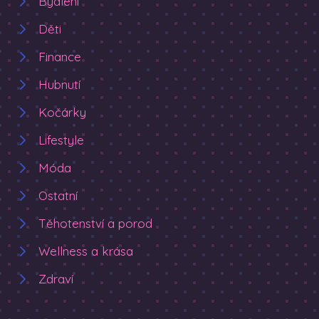
Bydlení
Děti
Finance
Hubnutí
Kočárky
Lifestyle
Móda
Ostatní
Těhotenství a porod
Wellness a krása
Zdraví