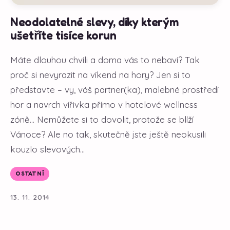
Neodolatelné slevy, díky kterým
ušetříte tisíce korun
Máte dlouhou chvíli a doma vás to nebaví? Tak
proč si nevyrazit na víkend na hory? Jen si to
představte – vy, váš partner(ka), malebné prostředí
hor a navrch vířivka přímo v hotelové wellness
zóně... Nemůžete si to dovolit, protože se blíží
Vánoce? Ale no tak, skutečně jste ještě neokusili
kouzlo slevových...
OSTATNÍ
13. 11. 2014