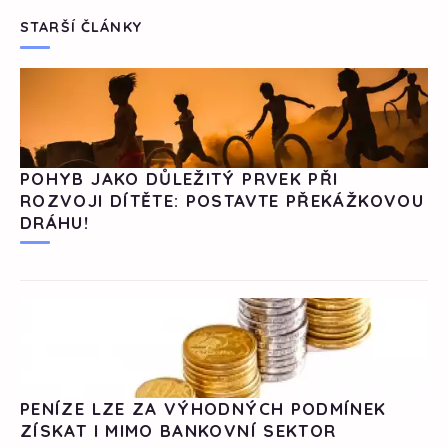
STARŠÍ ČLÁNKY
POHYB JAKO DŮLEŽITÝ PRVEK PŘI
ROZVOJI DÍTĚTE: POSTAVTE PŘEKÁŽKOVOU
DRÁHU!
PENÍZE LZE ZA VÝHODNÝCH PODMÍNEK
ZÍSKAT I MIMO BANKOVNÍ SEKTOR