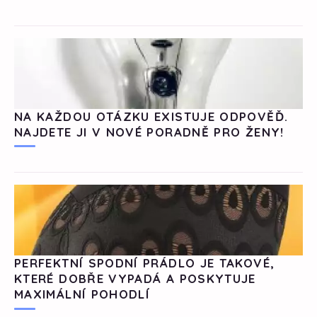
NA KAŽDOU OTÁZKU EXISTUJE ODPOVĚĎ.
NAJDETE JI V NOVÉ PORADNĚ PRO ŽENY!
PERFEKTNÍ SPODNÍ PRÁDLO JE TAKOVÉ,
KTERÉ DOBŘE VYPADÁ A POSKYTUJE
MAXIMÁLNÍ POHODLÍ