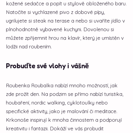
kožené sedačce a popít u stylově obloženého baru.
Natočíte si vychlazené pivo z dobové pípy,
ugrilujete si steak na terase a nebo si uvaříte jídlo v
plnohodnotně vybavené kuchyni. Dovolenou si
můžete zpříjemnit hrou na klavír, který je umístěn v
lodžii nad roubením.
​Probuďte své vlohy i vášně
Roubenka Roubalka nabízí mnoho možností, jak
zde prožít den. Na podzim se přímo nabízí turistika,
houbaření, nordic walking, cyklotoulky nebo
specifické aktivity, jako je malování či meditace.
Krkonoše inspirují k mnoha činnostem a podporují
kreativitu i fantazii. Dokáží ve vás probudit