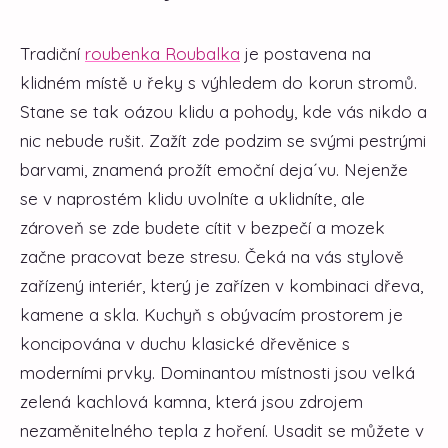
Tradiční
roubenka Roubalka
je postavena na
klidném místě u řeky s výhledem do korun stromů.
Stane se tak oázou klidu a pohody, kde vás nikdo a
nic nebude rušit. Zažít zde podzim se svými pestrými
barvami, znamená prožít emoční deja´vu. Nejenže
se v naprostém klidu uvolníte a uklidníte, ale
zároveň se zde budete cítit v bezpečí a mozek
začne pracovat beze stresu. Čeká na vás stylově
zařízený interiér, který je zařízen v kombinaci dřeva,
kamene a skla. Kuchyň s obývacím prostorem je
koncipována v duchu klasické dřevěnice s
moderními prvky. Dominantou místnosti jsou velká
zelená kachlová kamna, která jsou zdrojem
nezaměnitelného tepla z hoření. Usadit se můžete v