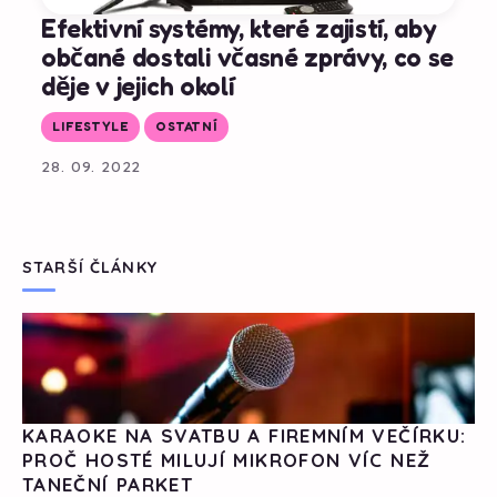
Efektivní systémy, které zajistí, aby
občané dostali včasné zprávy, co se
děje v jejich okolí
LIFESTYLE
OSTATNÍ
28. 09. 2022
STARŠÍ ČLÁNKY
KARAOKE NA SVATBU A FIREMNÍM VEČÍRKU:
PROČ HOSTÉ MILUJÍ MIKROFON VÍC NEŽ
TANEČNÍ PARKET