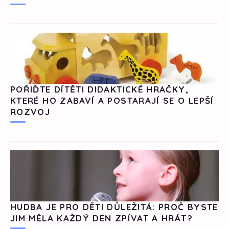
POŘIĎTE DÍTĚTI DIDAKTICKÉ HRAČKY,
KTERÉ HO ZABAVÍ A POSTARAJÍ SE O LEPŠÍ
ROZVOJ
HUDBA JE PRO DĚTI DŮLEŽITÁ: PROČ BYSTE
JIM MĚLA KAŽDÝ DEN ZPÍVAT A HRÁT?