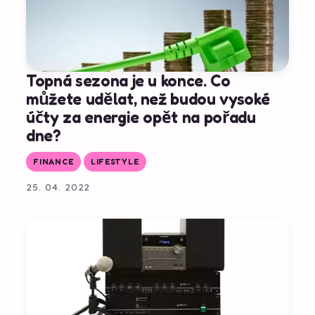
Topná sezona je u konce. Co
můžete udělat, než budou vysoké
účty za energie opět na pořadu
dne?
FINANCE
LIFESTYLE
25. 04. 2022