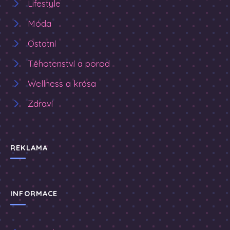
Lifestyle
Móda
Ostatní
Těhotenství a porod
Wellness a krása
Zdraví
REKLAMA
INFORMACE