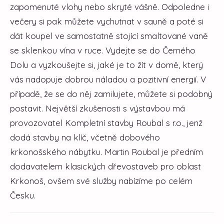
zapomenuté vlohy nebo skryté vášně. Odpoledne i
večery si pak můžete vychutnat v sauně a poté si
dát koupel ve samostatně stojící smaltované vaně
se sklenkou vína v ruce. Vydejte se do Černého
Dolu a vyzkoušejte si, jaké je to žít v domě, který
vás nadopuje dobrou náladou a pozitivní energií. V
případě, že se do něj zamilujete, můžete si podobný
postavit. Největší zkušenosti s výstavbou má
provozovatel Kompletní stavby Roubal s r.o., jenž
dodá stavby na klíč, včetně dobového
krkonošského nábytku. Martin Roubal je předním
dodavatelem klasických dřevostaveb pro oblast
Krkonoš, ovšem své služby nabízíme po celém
Česku.