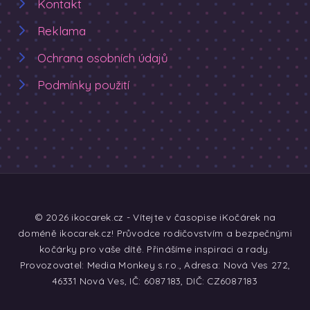
Kontakt
Reklama
Ochrana osobních údajů
Podmínky použití
© 2026 ikocarek.cz - Vítejte v časopise iKočárek na
doméně ikocarek.cz! Průvodce rodičovstvím a bezpečnými
kočárky pro vaše dítě. Přinášíme inspiraci a rady.
Provozovatel: Media Monkey s.r.o., Adresa: Nová Ves 272,
46331 Nová Ves, IČ: 6087183, DIČ: CZ6087183