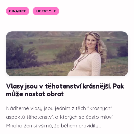
|
FINANCE
LIFESTYLE
Vlasy jsou v těhotenství krásnější. Pak
může nastat obrat
Nádherné vlasy jsou jedním z těch "krásných"
aspektů těhotenství, o kterých se často mluví.
Mnoho žen si všímá, že během gravidity...