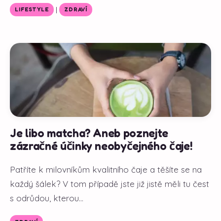
|
LIFESTYLE
ZDRAVÍ
Je libo matcha? Aneb poznejte
zázračné účinky neobyčejného čaje!
Patříte k milovníkům kvalitního čaje a těšíte se na
každý šálek? V tom případě jste již jistě měli tu čest
s odrůdou, kterou...