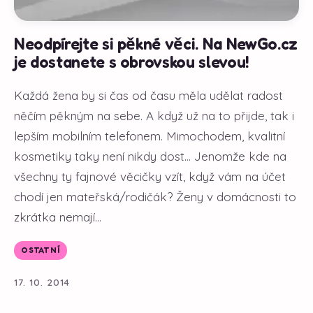
Neodpírejte si pěkné věci. Na NewGo.cz
je dostanete s obrovskou slevou!
Každá žena by si čas od času měla udělat radost
něčím pěkným na sebe. A když už na to přijde, tak i
lepším mobilním telefonem. Mimochodem, kvalitní
kosmetiky taky není nikdy dost... Jenomže kde na
všechny ty fajnové věcičky vzít, když vám na účet
chodí jen mateřská/rodičák? Ženy v domácnosti to
zkrátka nemají...
OSTATNÍ
17. 10. 2014