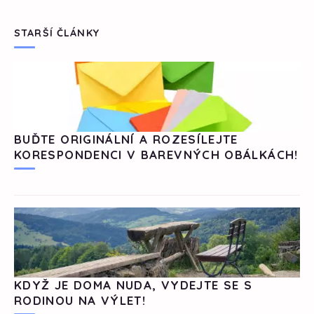
STARŠÍ ČLÁNKY
BUĎTE ORIGINÁLNÍ A ROZESÍLEJTE
KORESPONDENCI V BAREVNÝCH OBÁLKÁCH!
KDYŽ JE DOMA NUDA, VYDEJTE SE S
RODINOU NA VÝLET!