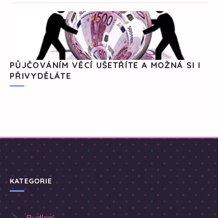
PŮJČOVÁNÍM VĚCÍ UŠETŘÍTE A MOŽNÁ SI I
PŘIVYDĚLÁTE
KATEGORIE
Bydlení