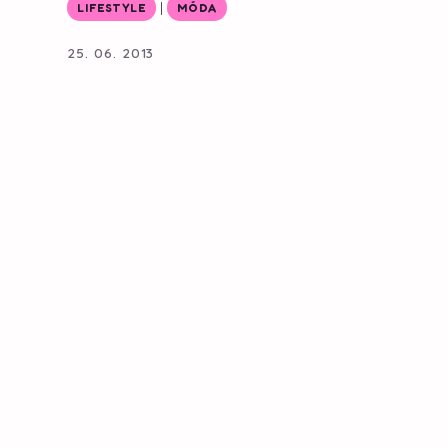
|
LIFESTYLE
MÓDA
25. 06. 2013