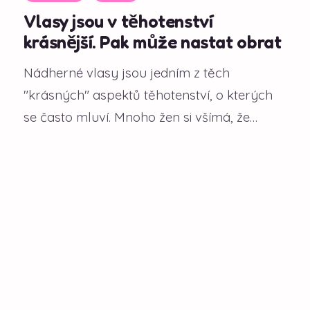
Vlasy jsou v těhotenství
krásnější. Pak může nastat obrat
Nádherné vlasy jsou jedním z těch
"krásných" aspektů těhotenství, o kterých
se často mluví. Mnoho žen si všímá, že
během gravidity...