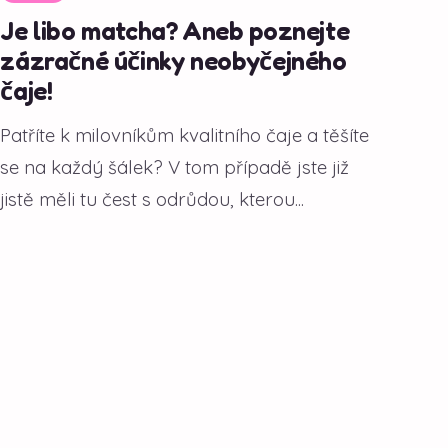
Je libo matcha? Aneb poznejte
zázračné účinky neobyčejného
čaje!
Patříte k milovníkům kvalitního čaje a těšíte
se na každý šálek? V tom případě jste již
jistě měli tu čest s odrůdou, kterou...