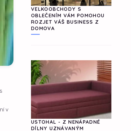
VELKOOBCHODY S
OBLEČENÍM VÁM POMOHOU
ROZJET VÁŠ BUSINESS Z
DOMOVA
s
ní v
USTOHAL - Z NENÁPADNÉ
DÍLNY UZNÁVANÝM