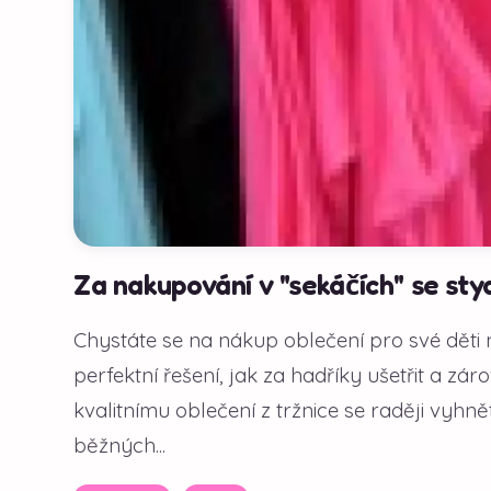
Za nakupování v "sekáčích" se styd
Chystáte se na nákup oblečení pro své děti 
perfektní řešení, jak za hadříky ušetřit a zá
kvalitnímu oblečení z tržnice se raději vyhn
běžných...