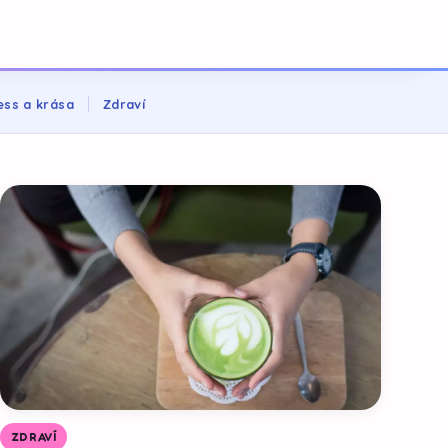
ess a krása
Zdraví
ZDRAVÍ