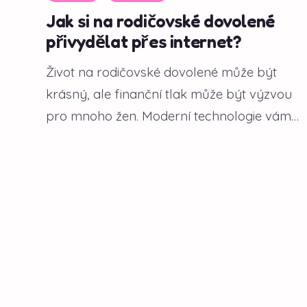
Jak si na rodičovské dovolené
přivydělat přes internet?
Život na rodičovské dovolené může být
krásný, ale finanční tlak může být výzvou
pro mnoho žen. Moderní technologie vám
však...