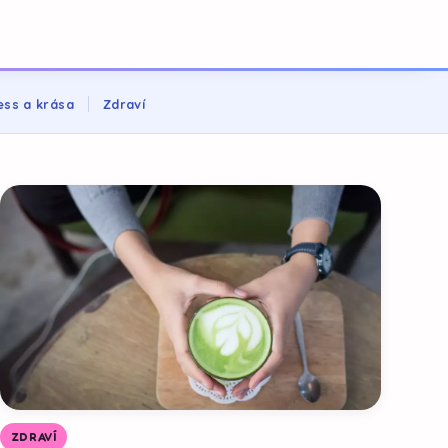
ess a krása
Zdraví
ZDRAVÍ