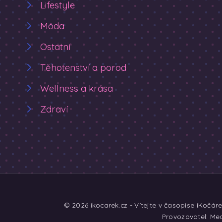
Lifestyle
Móda
Ostatní
Těhotenství a porod
Wellness a krása
Zdraví
© 2026 ikocarek.cz - Vítejte v časopise iKočár
Provozovatel: Med