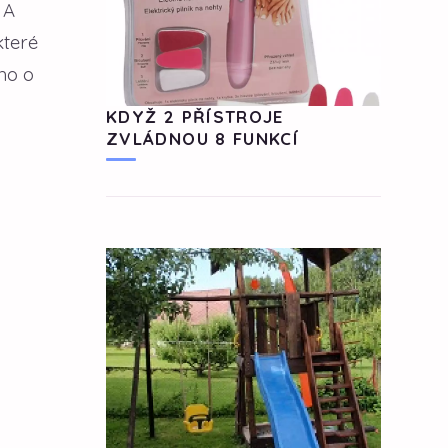
 A
které
ho o
KDYŽ 2 PŘÍSTROJE
ZVLÁDNOU 8 FUNKCÍ