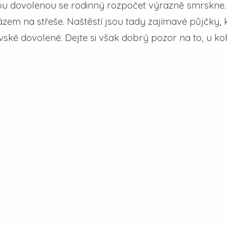
u dovolenou se rodinný rozpočet výrazně smrskne.
em na střeše. Naštěstí jsou tady zajímavé půjčky, 
ské dovolené. Dejte si však dobrý pozor na to, u ko