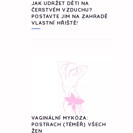
JAK UDRŽET DĚTI NA
ČERSTVÉM VZDUCHU?
POSTAVTE JIM NA ZAHRADĚ
VLASTNÍ HŘIŠTĚ!
VAGINÁLNÍ MYKÓZA:
POSTRACH (TÉMĚŘ) VŠECH
ŽEN