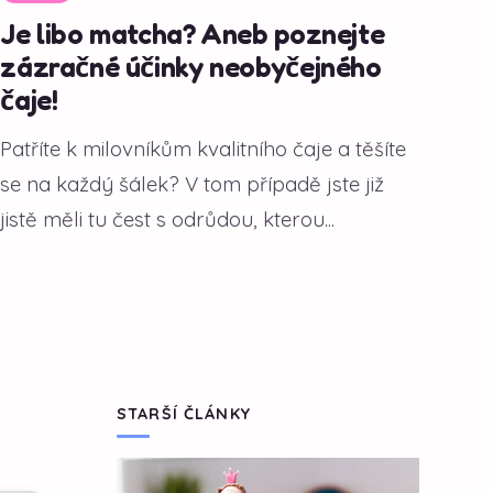
Je libo matcha? Aneb poznejte
zázračné účinky neobyčejného
čaje!
Patříte k milovníkům kvalitního čaje a těšíte
se na každý šálek? V tom případě jste již
jistě měli tu čest s odrůdou, kterou...
STARŠÍ ČLÁNKY