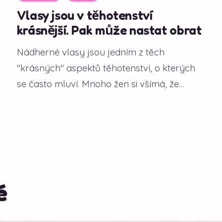
Vlasy jsou v těhotenství
krásnější. Pak může nastat obrat
Nádherné vlasy jsou jedním z těch
"krásných" aspektů těhotenství, o kterých
se často mluví. Mnoho žen si všímá, že
během gravidity...
é