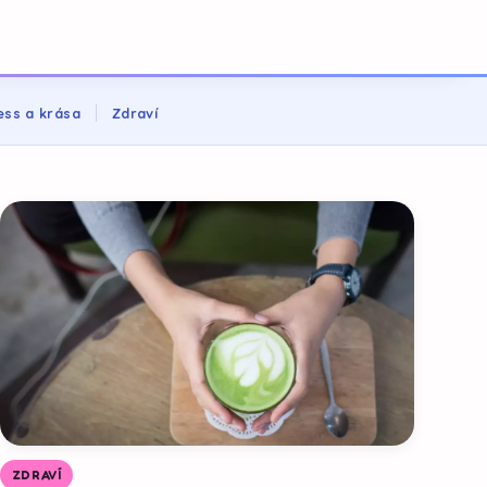
ess a krása
Zdraví
ZDRAVÍ