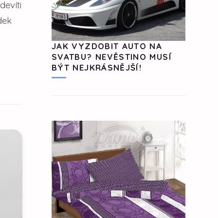
devíti
dek
JAK VYZDOBIT AUTO NA
SVATBU? NEVĚSTINO MUSÍ
BÝT NEJKRÁSNĚJŠÍ!