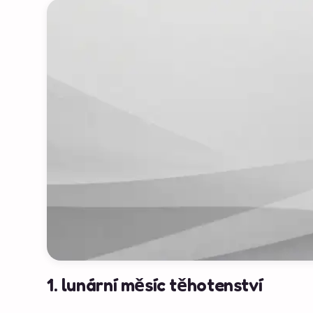
1. lunární měsíc těhotenství