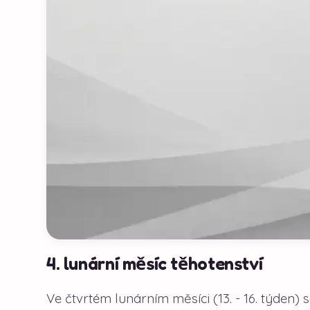
4. lunární měsíc těhotenství
Ve čtvrtém lunárním měsíci (13. - 16. týden) se