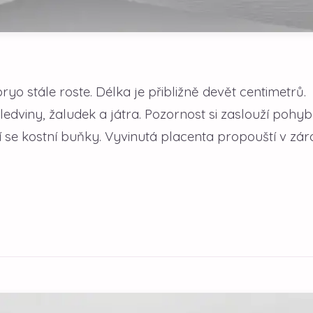
ryo stále roste. Délka je přibližně devět centimetrů.
ledviny, žaludek a játra. Pozornost si zaslouží pohy
jí se kostní buňky. Vyvinutá placenta propouští v zá