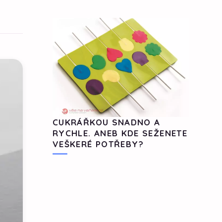
CUKRÁŘKOU SNADNO A
RYCHLE. ANEB KDE SEŽENETE
VEŠKERÉ POTŘEBY?