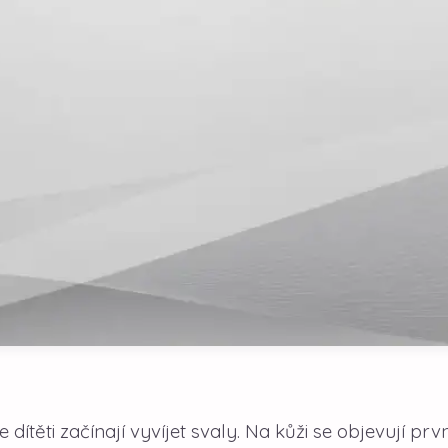
 dítěti začínají vyvíjet svaly. Na kůži se objevují prvn