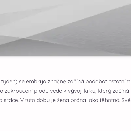
8. týden) se embryo značně začíná podobat ostatním
o zakroucení plodu vede k vývoji krku, který začíná
a srdce. V tuto dobu je žena brána jako těhotná. Své