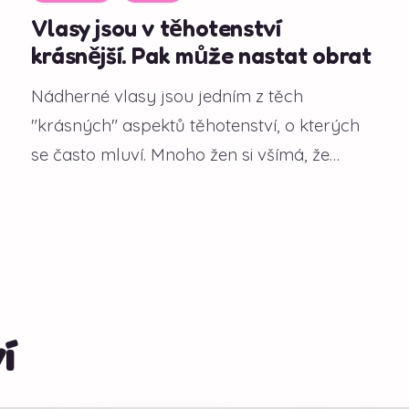
Vlasy jsou v těhotenství
krásnější. Pak může nastat obrat
Nádherné vlasy jsou jedním z těch
"krásných" aspektů těhotenství, o kterých
se často mluví. Mnoho žen si všímá, že
během gravidity...
í