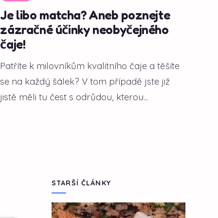
Je libo matcha? Aneb poznejte
zázračné účinky neobyčejného
čaje!
Patříte k milovníkům kvalitního čaje a těšíte
se na každý šálek? V tom případě jste již
jistě měli tu čest s odrůdou, kterou...
STARŠÍ ČLÁNKY