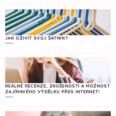
JAK OŽIVIT SVŮJ ŠATNÍK?
REÁLNÉ RECENZE, ZKUŠENOSTI A MOŽNOST
ZAJÍMAVÉHO VÝDĚLKU PŘES INTERNET!