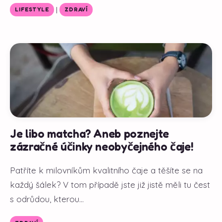
|
LIFESTYLE
ZDRAVÍ
Je libo matcha? Aneb poznejte
zázračné účinky neobyčejného čaje!
Patříte k milovníkům kvalitního čaje a těšíte se na
každý šálek? V tom případě jste již jistě měli tu čest
s odrůdou, kterou...