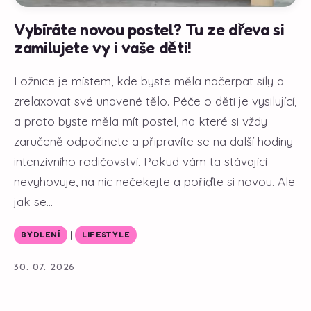
Vybíráte novou postel? Tu ze dřeva si
zamilujete vy i vaše děti!
Ložnice je místem, kde byste měla načerpat síly a
zrelaxovat své unavené tělo. Péče o děti je vysilující,
a proto byste měla mít postel, na které si vždy
zaručeně odpočinete a připravíte se na další hodiny
intenzivního rodičovství. Pokud vám ta stávající
nevyhovuje, na nic nečekejte a pořiďte si novou. Ale
jak se...
|
BYDLENÍ
LIFESTYLE
30. 07. 2026