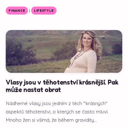
|
FINANCE
LIFESTYLE
Vlasy jsou v těhotenství krásnější. Pak
může nastat obrat
Nádherné vlasy jsou jedním z těch "krásných"
aspektů těhotenství, o kterých se často mluví.
Mnoho žen si všímá, že během gravidity...