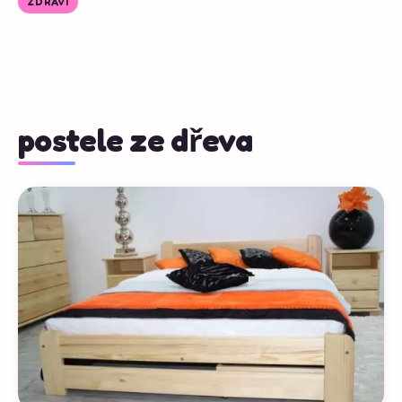
ZDRAVÍ
postele ze dřeva