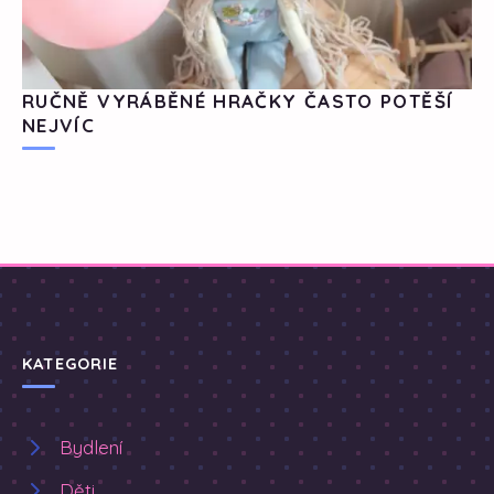
RUČNĚ VYRÁBĚNÉ HRAČKY ČASTO POTĚŠÍ
NEJVÍC
KATEGORIE
Bydlení
Děti