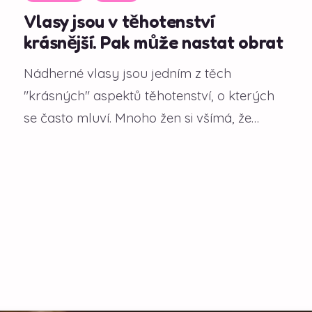
Vlasy jsou v těhotenství
krásnější. Pak může nastat obrat
Nádherné vlasy jsou jedním z těch
"krásných" aspektů těhotenství, o kterých
se často mluví. Mnoho žen si všímá, že
během gravidity...