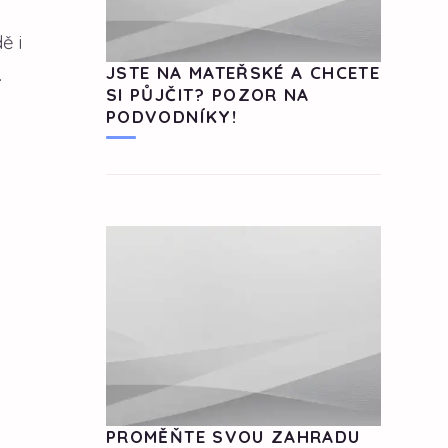
ě i
.
JSTE NA MATEŘSKÉ A CHCETE
SI PŮJČIT? POZOR NA
PODVODNÍKY!
PROMĚŇTE SVOU ZAHRADU