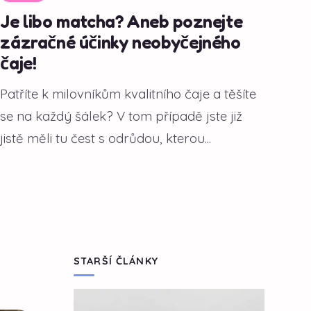
Je libo matcha? Aneb poznejte
zázračné účinky neobyčejného
čaje!
Patříte k milovníkům kvalitního čaje a těšíte
se na každý šálek? V tom případě jste již
jistě měli tu čest s odrůdou, kterou...
STARŠÍ ČLÁNKY