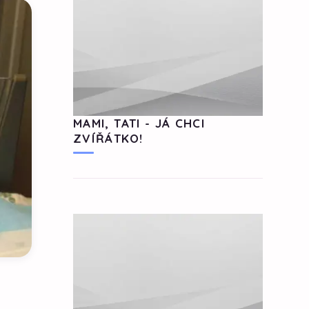
MAMI, TATI - JÁ CHCI
ZVÍŘÁTKO!