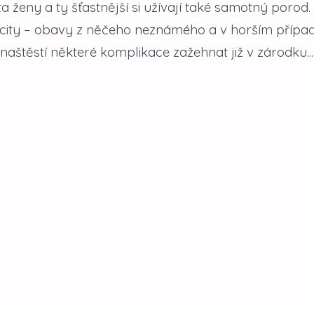
a ženy a ty šťastnější si užívají také samotný porod.
pocity – obavy z něčeho neznámého a v horším případ
naštěstí některé komplikace zažehnat již v zárodku...