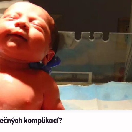
ečných komplikací?