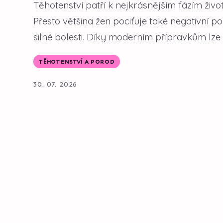
Těhotenství patří k nejkrásnějším fázím život
Přesto většina žen pociťuje také negativní 
silné bolesti. Díky moderním přípravkům lze 
TĚHOTENSTVÍ A POROD
30. 07. 2026