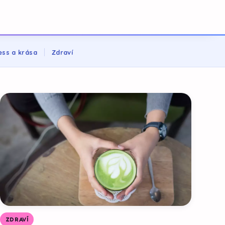
ess a krása
Zdraví
ZDRAVÍ