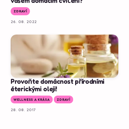
vašem domácím cvičení?
ZDRAVÍ
26. 08. 2022
Provoňte domácnost přírodními
éterickými oleji!
WELLNESS A KRÁSA
ZDRAVÍ
28. 08. 2017