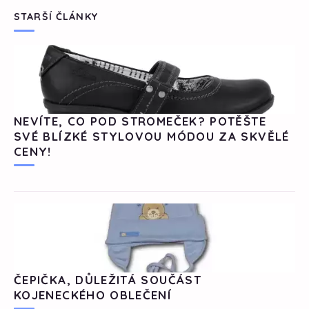
STARŠÍ ČLÁNKY
NEVÍTE, CO POD STROMEČEK? POTĚŠTE
SVÉ BLÍZKÉ STYLOVOU MÓDOU ZA SKVĚLÉ
CENY!
ČEPIČKA, DŮLEŽITÁ SOUČÁST
KOJENECKÉHO OBLEČENÍ