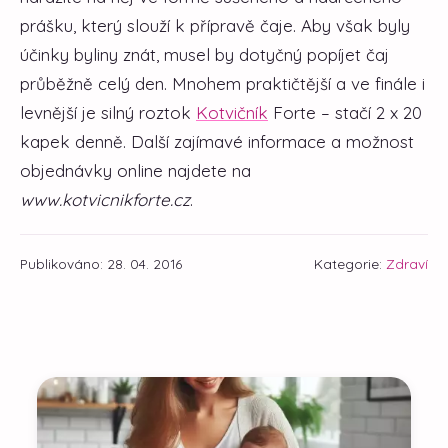
prášku, který slouží k přípravě čaje. Aby však byly
účinky byliny znát, musel by dotyčný popíjet čaj
průběžně celý den. Mnohem praktičtější a ve finále i
levnější je silný roztok
Kotvičník
Forte – stačí 2 x 20
kapek denně. Další zajímavé informace a možnost
objednávky online najdete na
www.kotvicnikforte.cz
.
Publikováno: 28. 04. 2016
Kategorie:
Zdraví