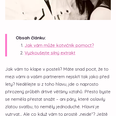
Obsah článku:
Jak vám může kotvičník pomoct?
Vyzkoušejte silný extrakt
Jak vám to klape v posteli? Máte snad pocit, že to
mezi vámi a vašim partnerem nejiskří tak jako před
lety? Nedělejte si z toho hlavu, jde o naprosto
přirozený průběh drtivé většiny vztahů. Přesto byste
se neměla přestat snažit – ani páry, které oslavily
zlatou svatbu, to neměly jednoduché. Hlavní je
vytrvat… Ale co když vám to prostě „nejde“? Ještě