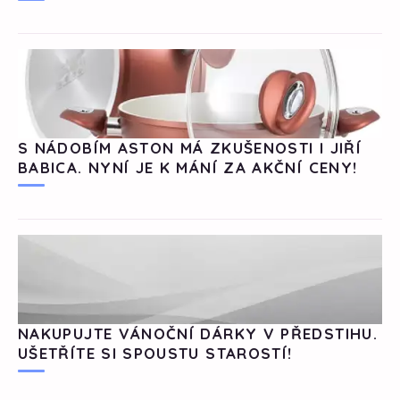
S NÁDOBÍM ASTON MÁ ZKUŠENOSTI I JIŘÍ
BABICA. NYNÍ JE K MÁNÍ ZA AKČNÍ CENY!
NAKUPUJTE VÁNOČNÍ DÁRKY V PŘEDSTIHU.
UŠETŘÍTE SI SPOUSTU STAROSTÍ!