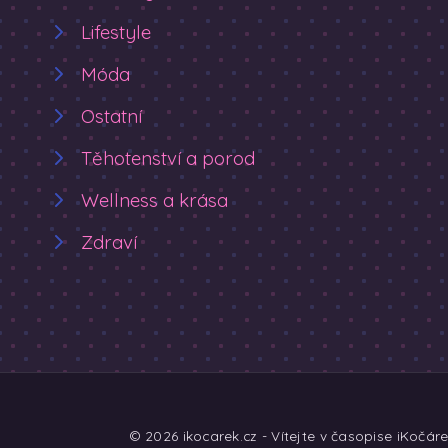
Lifestyle
Móda
Ostatní
Těhotenství a porod
Wellness a krása
Zdraví
© 2026 ikocarek.cz - Vítejte v časopise iKočár