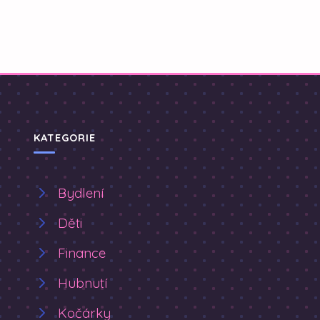
KATEGORIE
Bydlení
Děti
Finance
Hubnutí
Kočárky