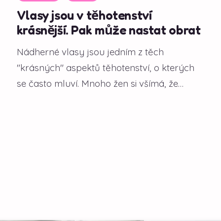
Vlasy jsou v těhotenství
krásnější. Pak může nastat obrat
Nádherné vlasy jsou jedním z těch
"krásných" aspektů těhotenství, o kterých
se často mluví. Mnoho žen si všímá, že
během gravidity...