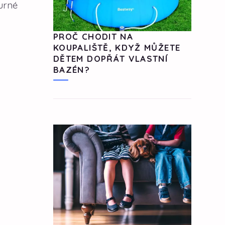
murné
PROČ CHODIT NA
KOUPALIŠTĚ, KDYŽ MŮŽETE
DĚTEM DOPŘÁT VLASTNÍ
BAZÉN?