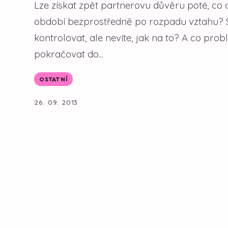
Lze získat zpět partnerovu důvěru poté, co 
období bezprostředně po rozpadu vztahu? Sží
kontrolovat, ale nevíte, jak na to? A co prob
pokračovat do...
OSTATNÍ
26. 09. 2013