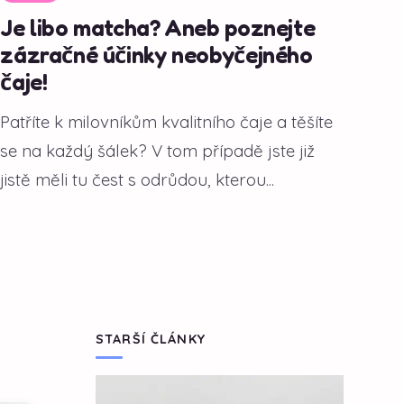
Je libo matcha? Aneb poznejte
zázračné účinky neobyčejného
čaje!
Patříte k milovníkům kvalitního čaje a těšíte
se na každý šálek? V tom případě jste již
jistě měli tu čest s odrůdou, kterou...
STARŠÍ ČLÁNKY