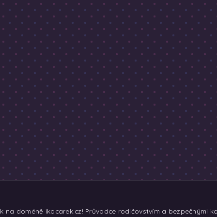
ek na doméně ikocarek.cz! Průvodce rodičovstvím a bezpečnými koč