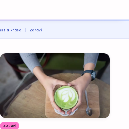
ess a krása
Zdraví
ZDRAVÍ