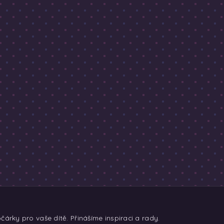
árky pro vaše dítě. Přinášíme inspiraci a rady.