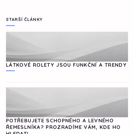
STARŠÍ ČLÁNKY
LÁTKOVÉ ROLETY JSOU FUNKČNÍ A TRENDY
POTŘEBUJETE SCHOPNÉHO A LEVNÉHO
ŘEMESLNÍKA? PROZRADÍME VÁM, KDE HO
HLEDAT!