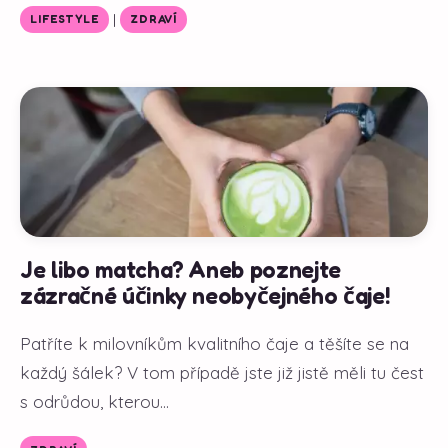
|
LIFESTYLE
ZDRAVÍ
Je libo matcha? Aneb poznejte
zázračné účinky neobyčejného čaje!
Patříte k milovníkům kvalitního čaje a těšíte se na
každý šálek? V tom případě jste již jistě měli tu čest
s odrůdou, kterou...