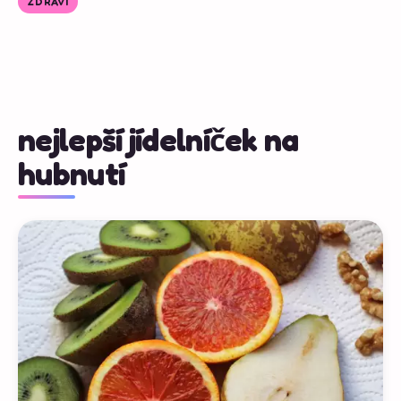
ZDRAVÍ
nejlepší jídelníček na
hubnutí