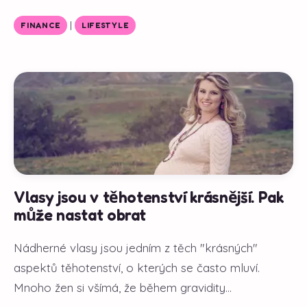
|
FINANCE
LIFESTYLE
Vlasy jsou v těhotenství krásnější. Pak
může nastat obrat
Nádherné vlasy jsou jedním z těch "krásných"
aspektů těhotenství, o kterých se často mluví.
Mnoho žen si všímá, že během gravidity...