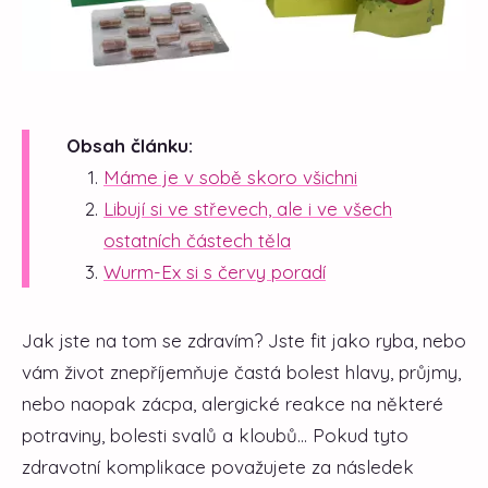
Obsah článku:
Máme je v sobě skoro všichni
Libují si ve střevech, ale i ve všech
ostatních částech těla
Wurm-Ex si s červy poradí
Jak jste na tom se zdravím? Jste fit jako ryba, nebo
vám život znepříjemňuje častá bolest hlavy, průjmy,
nebo naopak zácpa, alergické reakce na některé
potraviny, bolesti svalů a kloubů... Pokud tyto
zdravotní komplikace považujete za následek