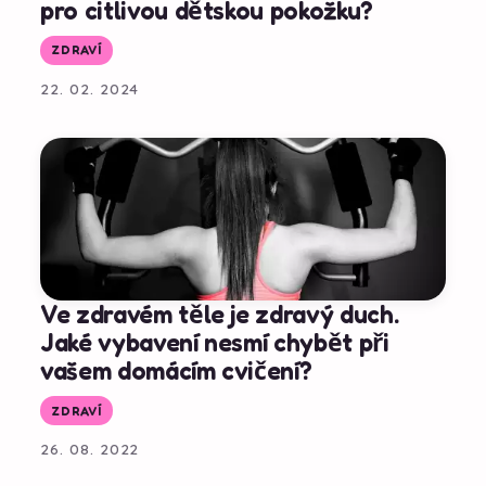
pro citlivou dětskou pokožku?
ZDRAVÍ
22. 02. 2024
Ve zdravém těle je zdravý duch.
Jaké vybavení nesmí chybět při
vašem domácím cvičení?
ZDRAVÍ
26. 08. 2022