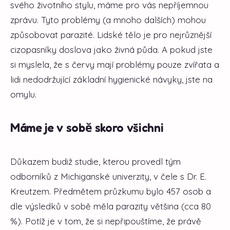
svého životního stylu, máme pro vás nepříjemnou
zprávu. Tyto problémy (a mnoho dalších) mohou
způsobovat parazité. Lidské tělo je pro nejrůznější
cizopasníky doslova jako živná půda. A pokud jste
si myslela, že s červy mají problémy pouze zvířata a
lidi nedodržující základní hygienické návyky, jste na
omylu.
Máme je v sobě skoro všichni
Důkazem budiž studie, kterou provedl tým
odborníků z Michiganské univerzity, v čele s Dr. E.
Kreutzem. Předmětem průzkumu bylo 457 osob a
dle výsledků v sobě měla parazity většina (cca 80
%). Potíž je v tom, že si nepřipouštíme, že právě