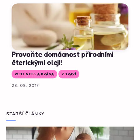
Provoňte domácnost přírodními
éterickými oleji!
WELLNESS A KRÁSA
ZDRAVÍ
28. 08. 2017
STARŠÍ ČLÁNKY