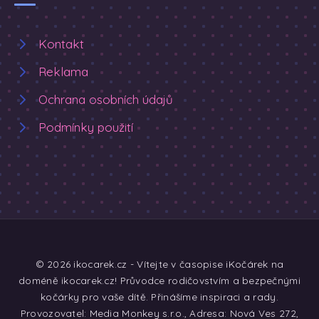
Kontakt
Reklama
Ochrana osobních údajů
Podmínky použití
© 2026 ikocarek.cz - Vítejte v časopise iKočárek na
doméně ikocarek.cz! Průvodce rodičovstvím a bezpečnými
kočárky pro vaše dítě. Přinášíme inspiraci a rady.
Provozovatel: Media Monkey s.r.o., Adresa: Nová Ves 272,