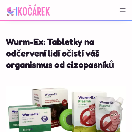
Wurm-Ex: Tabletky na
odčervení lidí očistí váš
organismus od cizopasníků