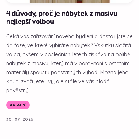
4 důvody, proč je nábytek z masivu
nejlepší volbou
Čeká vás zařizování nového bydlení a dostali jste se
do fáze, ve které vybíráte nábytek? Vskutku složitá
volba, ovšem v posledních letech získává na oblibě
nábytek z masivu, který má v porovnání s ostatními
materiály spoustu podstatných výhod. Možná jeho
koupi zvažujete i vy, ale stále ve vás hlodá
pověstný...
OSTATNÍ
30. 07. 2026