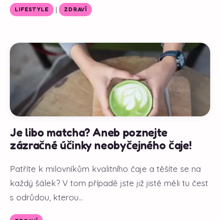
|
LIFESTYLE
ZDRAVÍ
Je libo matcha? Aneb poznejte
zázračné účinky neobyčejného čaje!
Patříte k milovníkům kvalitního čaje a těšíte se na
každý šálek? V tom případě jste již jistě měli tu čest
s odrůdou, kterou...