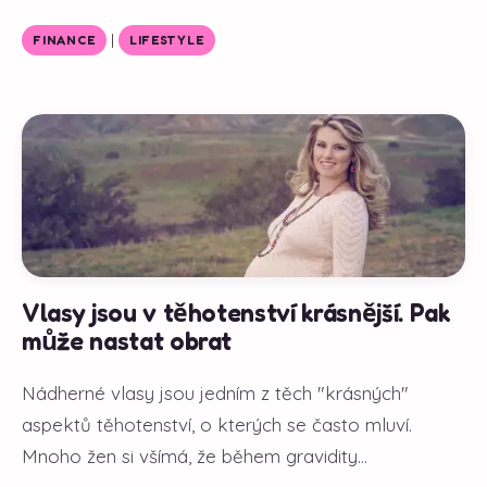
|
FINANCE
LIFESTYLE
Vlasy jsou v těhotenství krásnější. Pak
může nastat obrat
Nádherné vlasy jsou jedním z těch "krásných"
aspektů těhotenství, o kterých se často mluví.
Mnoho žen si všímá, že během gravidity...