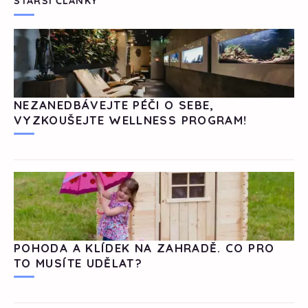
STARŠÍ ČLÁNKY
NEZANEDBÁVEJTE PÉČI O SEBE,
VYZKOUŠEJTE WELLNESS PROGRAM!
POHODA A KLÍDEK NA ZAHRADĚ. CO PRO
TO MUSÍTE UDĚLAT?