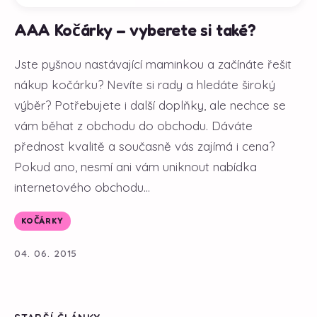
AAA Kočárky – vyberete si také?
Jste pyšnou nastávající maminkou a začínáte řešit
nákup kočárku? Nevíte si rady a hledáte široký
výběr? Potřebujete i další doplňky, ale nechce se
vám běhat z obchodu do obchodu. Dáváte
přednost kvalitě a současně vás zajímá i cena?
Pokud ano, nesmí ani vám uniknout nabídka
internetového obchodu...
KOČÁRKY
04. 06. 2015