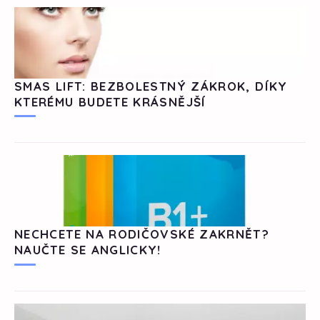
SMAS LIFT: BEZBOLESTNÝ ZÁKROK, DÍKY
KTERÉMU BUDETE KRÁSNĚJŠÍ
NECHCETE NA RODIČOVSKÉ ZAKRNĚT?
NAUČTE SE ANGLICKY!