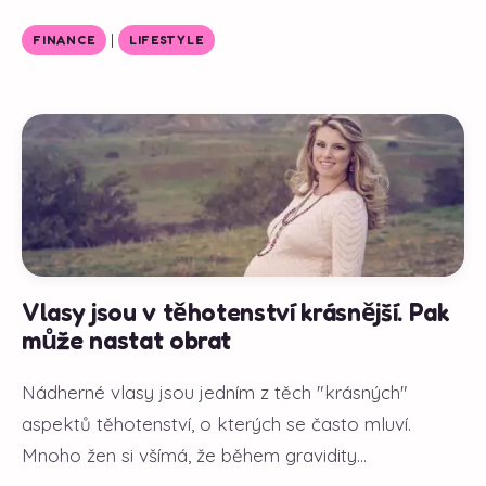
|
FINANCE
LIFESTYLE
Vlasy jsou v těhotenství krásnější. Pak
může nastat obrat
Nádherné vlasy jsou jedním z těch "krásných"
aspektů těhotenství, o kterých se často mluví.
Mnoho žen si všímá, že během gravidity...