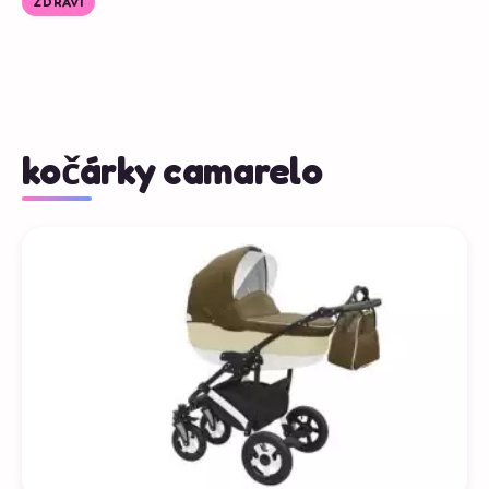
ZDRAVÍ
kočárky camarelo