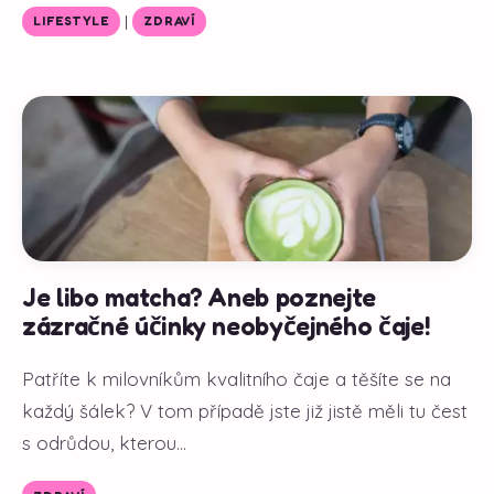
|
LIFESTYLE
ZDRAVÍ
Je libo matcha? Aneb poznejte
zázračné účinky neobyčejného čaje!
Patříte k milovníkům kvalitního čaje a těšíte se na
každý šálek? V tom případě jste již jistě měli tu čest
s odrůdou, kterou...