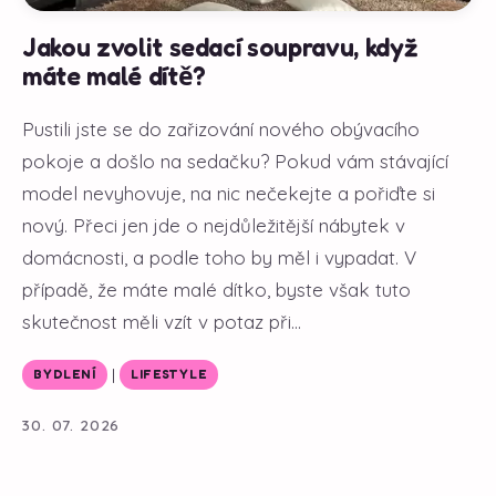
Jakou zvolit sedací soupravu, když
máte malé dítě?
Pustili jste se do zařizování nového obývacího
pokoje a došlo na sedačku? Pokud vám stávající
model nevyhovuje, na nic nečekejte a pořiďte si
nový. Přeci jen jde o nejdůležitější nábytek v
domácnosti, a podle toho by měl i vypadat. V
případě, že máte malé dítko, byste však tuto
skutečnost měli vzít v potaz při...
|
BYDLENÍ
LIFESTYLE
30. 07. 2026