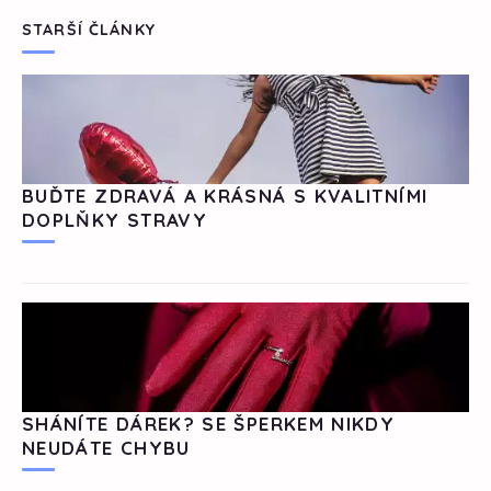
STARŠÍ ČLÁNKY
BUĎTE ZDRAVÁ A KRÁSNÁ S KVALITNÍMI
DOPLŇKY STRAVY
SHÁNÍTE DÁREK? SE ŠPERKEM NIKDY
NEUDÁTE CHYBU