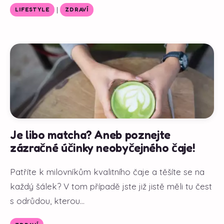
|
LIFESTYLE
ZDRAVÍ
Je libo matcha? Aneb poznejte
zázračné účinky neobyčejného čaje!
Patříte k milovníkům kvalitního čaje a těšíte se na
každý šálek? V tom případě jste již jistě měli tu čest
s odrůdou, kterou...