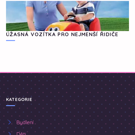
ÚŽASNÁ VOZÍTKA PRO NEJMENŠÍ ŘIDIČE
KATEGORIE
Bydlení
Děti