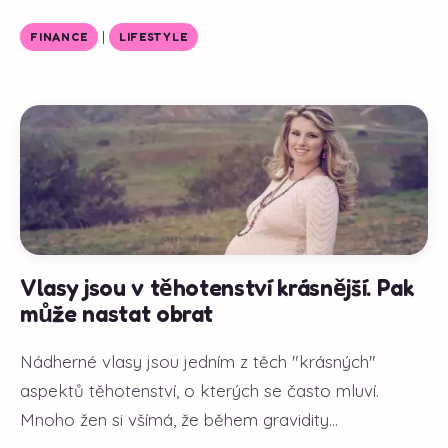
|
FINANCE
LIFESTYLE
Vlasy jsou v těhotenství krásnější. Pak
může nastat obrat
Nádherné vlasy jsou jedním z těch "krásných"
aspektů těhotenství, o kterých se často mluví.
Mnoho žen si všímá, že během gravidity...